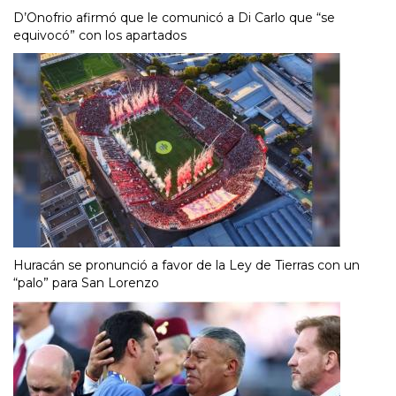
D’Onofrio afirmó que le comunicó a Di Carlo que “se
equivocó” con los apartados
Huracán se pronunció a favor de la Ley de Tierras con un
“palo” para San Lorenzo