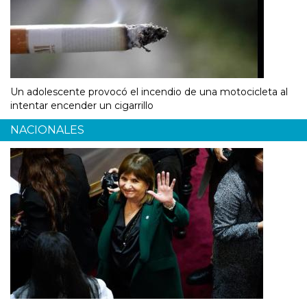
Un adolescente provocó el incendio de una motocicleta al
intentar encender un cigarrillo
NACIONALES