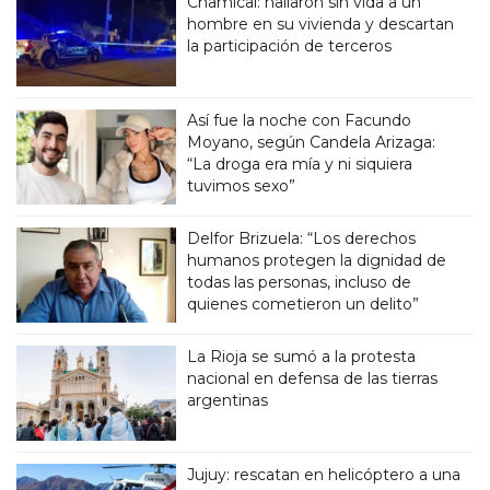
Chamical: hallaron sin vida a un
hombre en su vivienda y descartan
la participación de terceros
Así fue la noche con Facundo
Moyano, según Candela Arizaga:
“La droga era mía y ni siquiera
tuvimos sexo”
Delfor Brizuela: “Los derechos
humanos protegen la dignidad de
todas las personas, incluso de
quienes cometieron un delito”
La Rioja se sumó a la protesta
nacional en defensa de las tierras
argentinas
Jujuy: rescatan en helicóptero a una