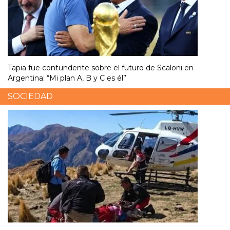
Tapia fue contundente sobre el futuro de Scaloni en
Argentina: “Mi plan A, B y C es él”
SOCIEDAD