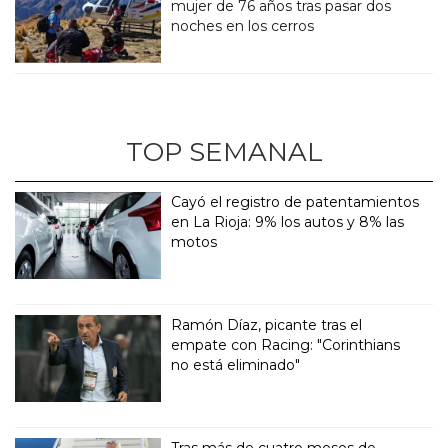
mujer de 76 años tras pasar dos
noches en los cerros
TOP SEMANAL
Cayó el registro de patentamientos
en La Rioja: 9% los autos y 8% las
motos
Ramón Díaz, picante tras el
empate con Racing: "Corinthians
no está eliminado"
Tras más de cuatro meses de