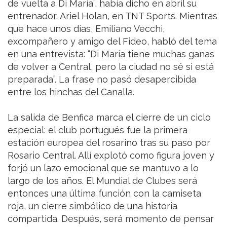
de vuelta a Di María”, había dicho en abril su
entrenador, Ariel Holan, en TNT Sports. Mientras
que hace unos días, Emiliano Vecchi,
excompañero y amigo del Fideo, habló del tema
en una entrevista: “Di María tiene muchas ganas
de volver a Central, pero la ciudad no sé si está
preparada”. La frase no pasó desapercibida
entre los hinchas del Canalla.
La salida de Benfica marca el cierre de un ciclo
especial: el club portugués fue la primera
estación europea del rosarino tras su paso por
Rosario Central. Allí explotó como figura joven y
forjó un lazo emocional que se mantuvo a lo
largo de los años. El Mundial de Clubes será
entonces una última función con la camiseta
roja, un cierre simbólico de una historia
compartida. Después, será momento de pensar