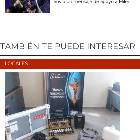
envió un mensaje de apoyo a Milei
TAMBIÉN TE PUEDE INTERESAR
LOCALES