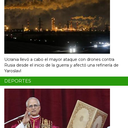
Ucrania llevó a cabo el mayor ataque con drones contra
Rusia desde el inicio de la guerra y afectó una refinería de
Yaroslavl
DEPORTES