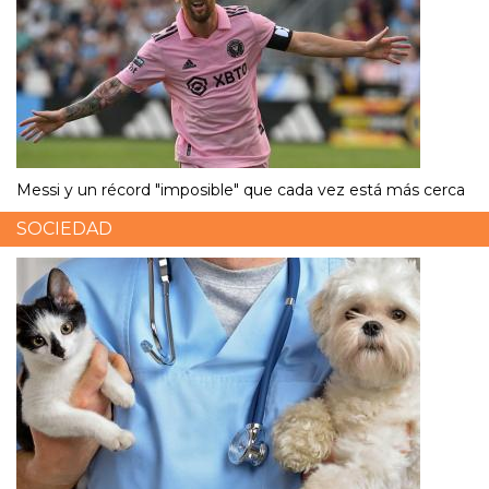
Messi y un récord "imposible" que cada vez está más cerca
SOCIEDAD