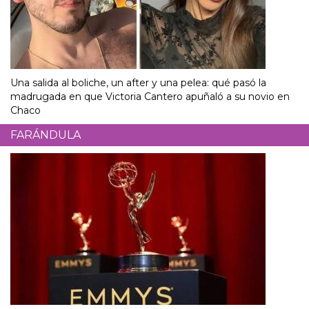
Una salida al boliche, un after y una pelea: qué pasó la
madrugada en que Victoria Cantero apuñaló a su novio en
Chaco
FARÁNDULA