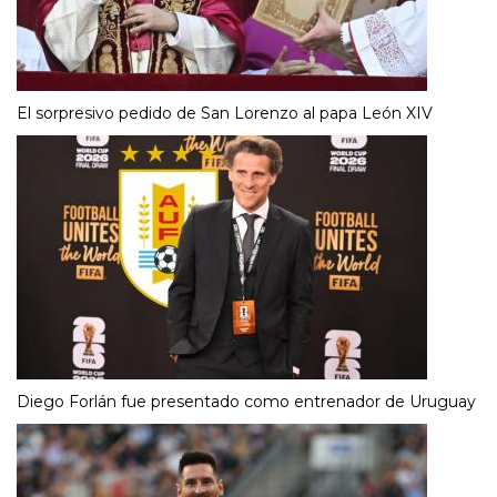
El sorpresivo pedido de San Lorenzo al papa León XIV
Diego Forlán fue presentado como entrenador de Uruguay