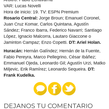
VAR: Lucas Novelli
Hora de inicio: 19. TV: ESPN Premium
Rosario Central:
Jorge Broun; Emanuel Coronel,
Juan Cruz Komar, Carlos Quintana, Agustín
Sández; Franco Ibarra, Federico Navarri; Santiago
López, Ignacio Malcorra, Lautaro Giaccone o
Jaminton Campaz; Enzo Copetti.
DT: Ariel Holan.
Huracán:
Hernán Galíndez; Hernán de la Fuente,
Fabio Pereyra, Marco Pellegrino, César Ibáñez;
Emmanuel Ojeda, Leonardo Gil; Agustín Urzi, Matko
Miljevic, Erik Ramírez; Leonardo Sequeira.
DT:
Frank Kudelka.
DEJANOS TU COMENTARIO