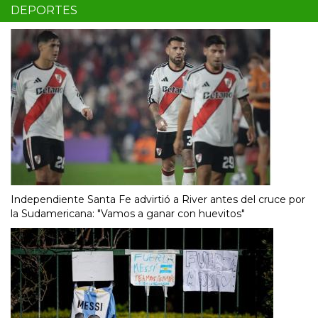
DEPORTES
Independiente Santa Fe advirtió a River antes del cruce por
la Sudamericana: "Vamos a ganar con huevitos"