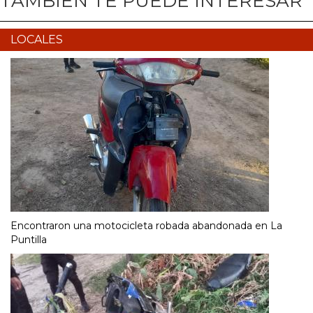
TAMBIÉN TE PUEDE INTERESAR
LOCALES
Encontraron una motocicleta robada abandonada en La
Puntilla