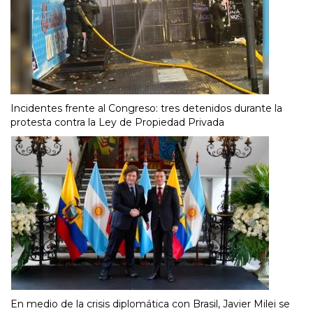
Incidentes frente al Congreso: tres detenidos durante la
protesta contra la Ley de Propiedad Privada
En medio de la crisis diplomática con Brasil, Javier Milei se