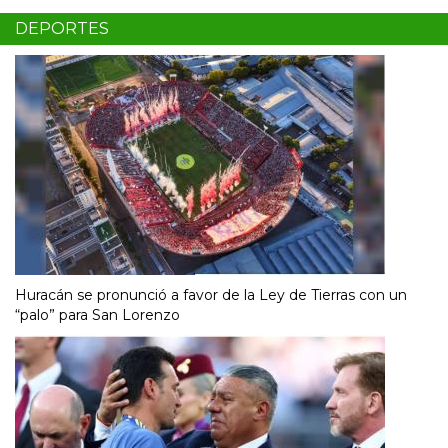
DEPORTES
Huracán se pronunció a favor de la Ley de Tierras con un
“palo” para San Lorenzo