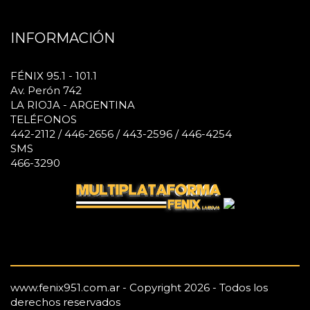
INFORMACIÓN
FÉNIX 95.1 - 101.1
Av. Perón 742
LA RIOJA - ARGENTINA
TELÉFONOS
442-2112 / 446-2656 / 443-2596 / 446-4254
SMS
466-3290
www.fenix951.com.ar - Copyright 2026 - Todos los
derechos reservados