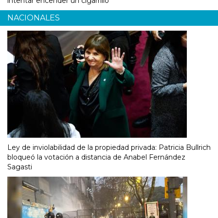
intentar encender un cigarrillo
NACIONALES
Ley de inviolabilidad de la propiedad privada: Patricia Bullrich
bloqueó la votación a distancia de Anabel Fernández
Sagasti