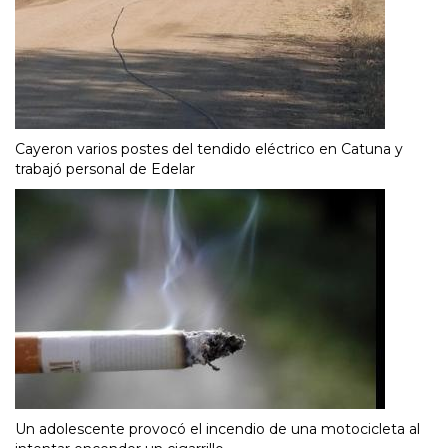
Cayeron varios postes del tendido eléctrico en Catuna y
trabajó personal de Edelar
Un adolescente provocó el incendio de una motocicleta al