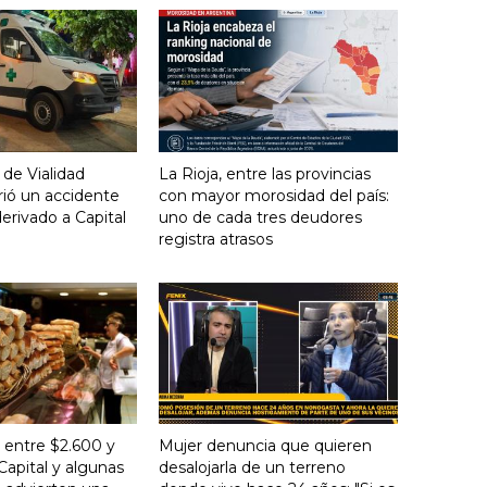
 de Vialidad
La Rioja, entre las provincias
frió un accidente
con mayor morosidad del país:
derivado a Capital
uno de cada tres deudores
registra atrasos
 entre $2.600 y
Mujer denuncia que quieren
Capital y algunas
desalojarla de un terreno