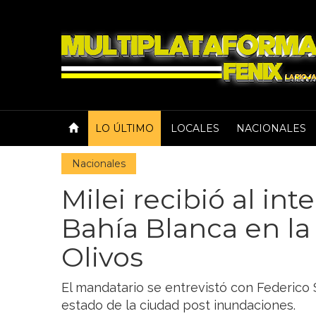
LO ÚLTIMO
LOCALES
NACIONALES
Nacionales
Milei recibió al in
Bahía Blanca en la
Olivos
El mandatario se entrevistó con Federico 
estado de la ciudad post inundaciones.