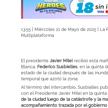
13:55 | Miércoles 21 de Mayo de 2025 | La R
Multiplataforma
El presidente
Javier Milei
recibió esta mañ
Blanca,
Federico Susbielles
, en la quinta 
estado de la ciudad después de las inund
temporal que azotó la zona.
Al término del intercambio, Susbialles pub
con el Presidente Javier Milei en la quinta
de la ciudad luego de la catástrofe y la 
acompañamiento trazada por el gobierno 