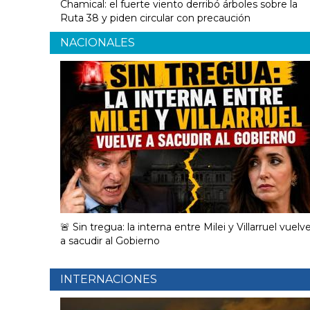
Chamical: el fuerte viento derribó árboles sobre la
Ruta 38 y piden circular con precaución
NACIONALES
🚨 Sin tregua: la interna entre Milei y Villarruel vuelv
a sacudir al Gobierno
INTERNACIONES