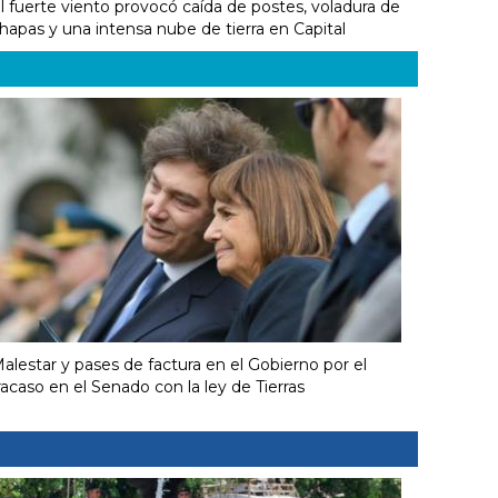
l fuerte viento provocó caída de postes, voladura de
hapas y una intensa nube de tierra en Capital
alestar y pases de factura en el Gobierno por el
racaso en el Senado con la ley de Tierras