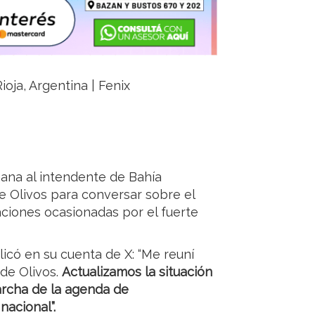
ioja, Argentina | Fenix
ana al intendente de Bahía
de Olivos para conversar sobre el
aciones ocasionadas por el fuerte
licó en su cuenta de X: “Me reuní
 de Olivos.
Actualizamos la situación
marcha de la agenda de
nacional”.