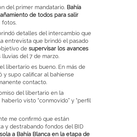
ón del primer mandatario.
Bahía
pañamiento de todos para salir
n fotos.
brindó detalles del intercambio que
la entrevista que brindó el pasado
 objetivo de
supervisar los avances
 lluvias del 7 de marzo.
 el libertario es bueno. En más de
 y supo calificar al bahiense
rmanente contacto.
miso del libertario en la
 haberlo visto “conmovido” y “perfil
ente me confirmó que están
ta y destrabando fondos del BID
 sola a Bahía Blanca en la etapa de