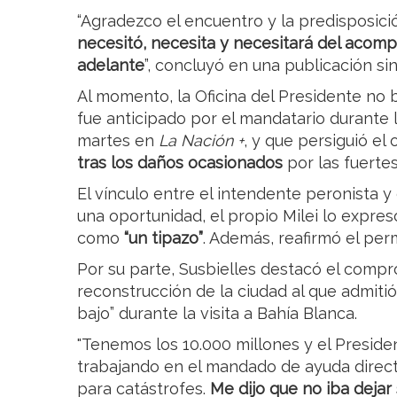
“Agradezco el encuentro y la predisposici
necesitó, necesita y necesitará del acom
adelante
”, concluyó en una publicación si
Al momento, la Oficina del Presidente no 
fue anticipado por el mandatario durante 
martes en
La Nación +
, y que persiguió el
tras los daños ocasionados
por las fuertes
El vínculo entre el intendente peronista y
una oportunidad, el propio Milei lo expresó
como
“un tipazo”
. Además, reafirmó el pe
Por su parte, Susbielles destacó el compro
reconstrucción de la ciudad al que admitió
bajo” durante la visita a Bahía Blanca.
"Tenemos los 10.000 millones y el Presid
trabajando en el mandado de ayuda direc
para catástrofes.
Me dijo que no iba dejar