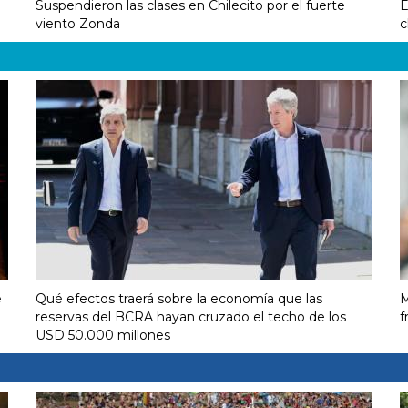
Suspendieron las clases en Chilecito por el fuerte
E
viento Zonda
c
e
Qué efectos traerá sobre la economía que las
M
reservas del BCRA hayan cruzado el techo de los
f
USD 50.000 millones