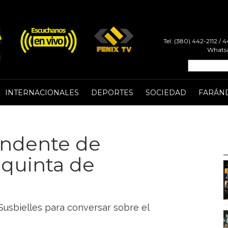
Tel: (380) 442-2112 /
Whatsa
INTERNACIONALES
DEPORTES
SOCIEDAD
FARÁN
tendente de
 quinta de
Susbielles para conversar sobre el