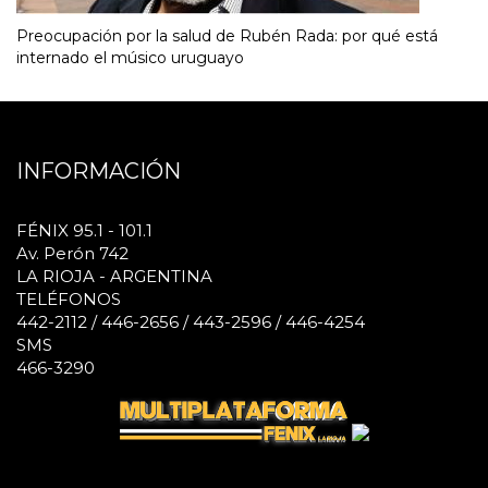
Preocupación por la salud de Rubén Rada: por qué está
internado el músico uruguayo
INFORMACIÓN
FÉNIX 95.1 - 101.1
Av. Perón 742
LA RIOJA - ARGENTINA
TELÉFONOS
442-2112 / 446-2656 / 443-2596 / 446-4254
SMS
466-3290