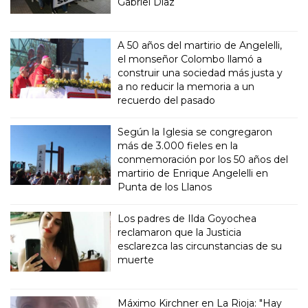
Gabriel Díaz
A 50 años del martirio de Angelelli,
el monseñor Colombo llamó a
construir una sociedad más justa y
a no reducir la memoria a un
recuerdo del pasado
Según la Iglesia se congregaron
más de 3.000 fieles en la
conmemoración por los 50 años del
martirio de Enrique Angelelli en
Punta de los Llanos
Los padres de Ilda Goyochea
reclamaron que la Justicia
esclarezca las circunstancias de su
muerte
Máximo Kirchner en La Rioja: "Hay