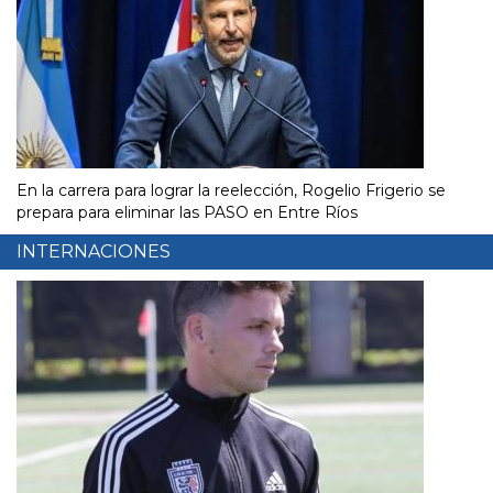
En la carrera para lograr la reelección, Rogelio Frigerio se
prepara para eliminar las PASO en Entre Ríos
INTERNACIONES