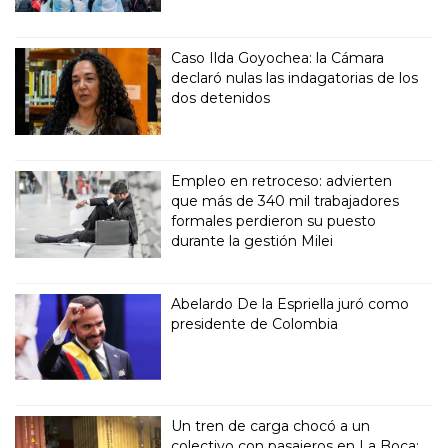
Caso Ilda Goyochea: la Cámara
declaró nulas las indagatorias de los
dos detenidos
Empleo en retroceso: advierten
que más de 340 mil trabajadores
formales perdieron su puesto
durante la gestión Milei
Abelardo De la Espriella juró como
presidente de Colombia
Un tren de carga chocó a un
colectivo con pasajeros en La Boca: