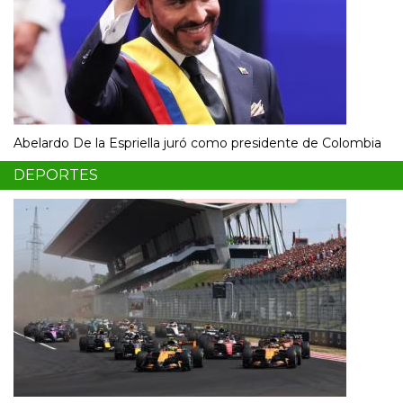
Abelardo De la Espriella juró como presidente de Colombia
DEPORTES