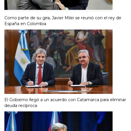
Como parte de su gira, Javier Milei se reunió con el rey de
España en Colombia
El Gobierno llegó a un acuerdo con Catamarca para eliminar
deuda recíproca