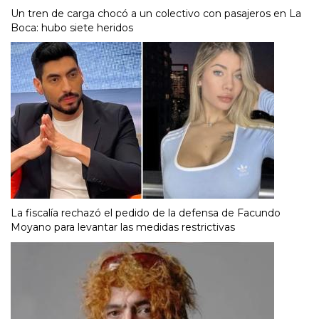
Un tren de carga chocó a un colectivo con pasajeros en La
Boca: hubo siete heridos
La fiscalía rechazó el pedido de la defensa de Facundo
Moyano para levantar las medidas restrictivas