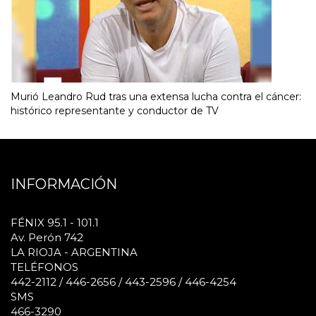
Murió Leandro Rud tras una extensa lucha contra el cáncer:
histórico representante y conductor de TV
INFORMACIÓN
FÉNIX 95.1 - 101.1
Av. Perón 742
LA RIOJA - ARGENTINA
TELÉFONOS
442-2112 / 446-2656 / 443-2596 / 446-4254
SMS
466-3290