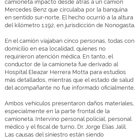
camioneta impactó desde atrás a un camión
Mercedes Benz que circulaba por la banquina
en sentido sur-norte. El hecho ocurrió a la altura
del kilómetro 1.192, en jurisdicción de Nonogasta.
En el camión viajaban cinco personas, todas con
domicilio en esa localidad, quienes no
requirieron atención médica. En tanto, el
conductor de la camioneta fue derivado al
Hospital Eleazar Herrera Motta para estudios
más detallados, mientras que el estado de salud
del acompañante no fue informado oficialmente.
Ambos vehículos presentaron daños materiales,
especialmente en la parte frontal de la
camioneta. Intervino personal policial, personal
médico y el fiscal de turno, Dr. Jorge Elías Jalil.
Las causas del siniestro están siendo