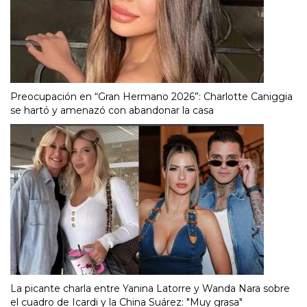
Preocupación en “Gran Hermano 2026”: Charlotte Caniggia
se hartó y amenazó con abandonar la casa
La picante charla entre Yanina Latorre y Wanda Nara sobre
el cuadro de Icardi y la China Suárez: "Muy grasa"