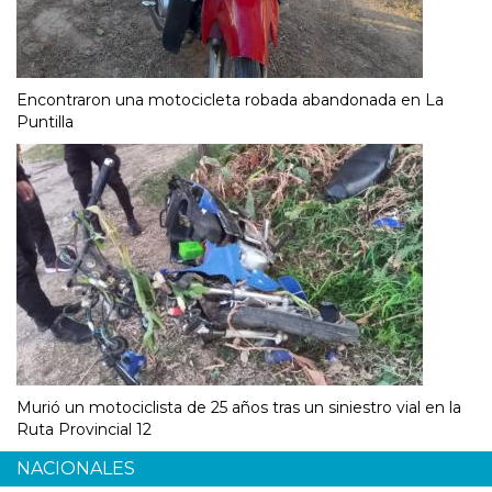
Encontraron una motocicleta robada abandonada en La
Puntilla
Murió un motociclista de 25 años tras un siniestro vial en la
Ruta Provincial 12
NACIONALES