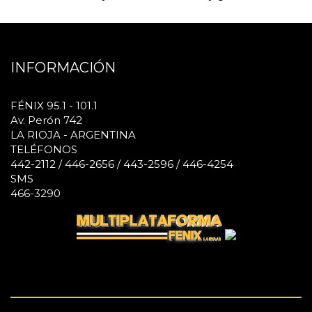
INFORMACIÓN
FÉNIX 95.1 - 101.1
Av. Perón 742
LA RIOJA - ARGENTINA
TELÉFONOS
442-2112 / 446-2656 / 443-2596 / 446-4254
SMS
466-3290