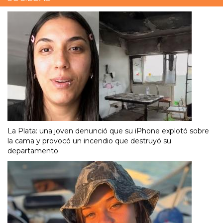
La Plata: una joven denunció que su iPhone explotó sobre
la cama y provocó un incendio que destruyó su
departamento