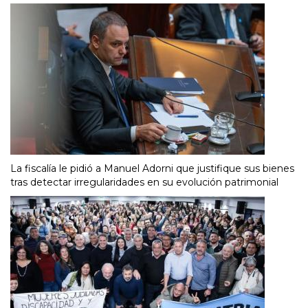
La fiscalía le pidió a Manuel Adorni que justifique sus bienes
tras detectar irregularidades en su evolución patrimonial