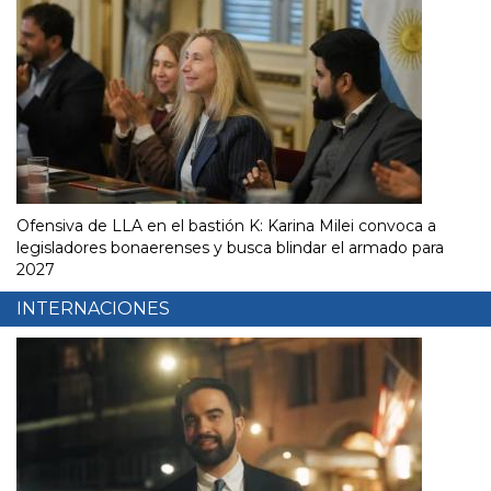
Ofensiva de LLA en el bastión K: Karina Milei convoca a
legisladores bonaerenses y busca blindar el armado para
2027
INTERNACIONES