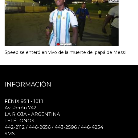
Speed se enteró en vivo de la muerte del papá de Messi
INFORMACIÓN
FÉNIX 95.1 - 101.1
Av. Perón 742
LA RIOJA - ARGENTINA
TELÉFONOS
442-2112 / 446-2656 / 443-2596 / 446-4254
SMS