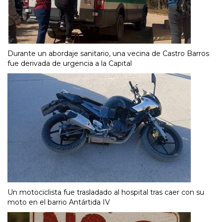
Durante un abordaje sanitario, una vecina de Castro Barros
fue derivada de urgencia a la Capital
Un motociclista fue trasladado al hospital tras caer con su
moto en el barrio Antártida IV