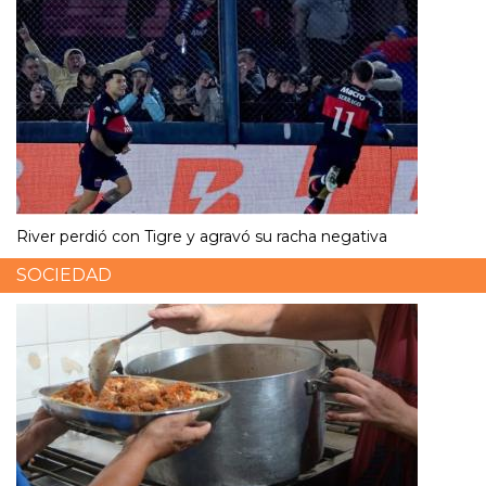
River perdió con Tigre y agravó su racha negativa
SOCIEDAD