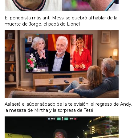
El periodista más anti-Messi se quebró al hablar de la
muerte de Jorge, el papá de Lionel
Así será el súper sábado de la televisión: el regreso de Andy,
la mesaza de Mirtha y la sorpresa de Teté