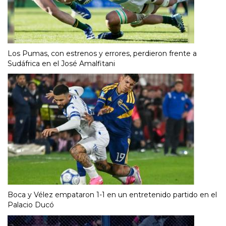
Los Pumas, con estrenos y errores, perdieron frente a
Sudáfrica en el José Amalfitani
Boca y Vélez empataron 1-1 en un entretenido partido en el
Palacio Ducó