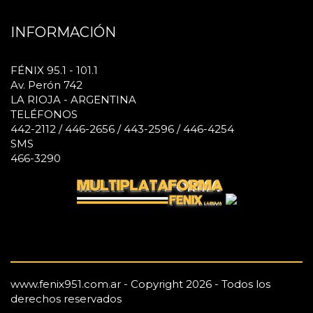
INFORMACIÓN
FÉNIX 95.1 - 101.1
Av. Perón 742
LA RIOJA - ARGENTINA
TELÉFONOS
442-2112 / 446-2656 / 443-2596 / 446-4254
SMS
466-3290
www.fenix951.com.ar - Copyright 2026 - Todos los
derechos reservados