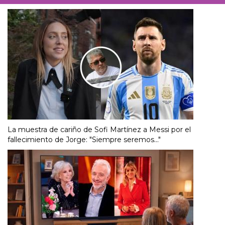
La muestra de cariño de Sofi Martínez a Messi por el
fallecimiento de Jorge: "Siempre seremos..."