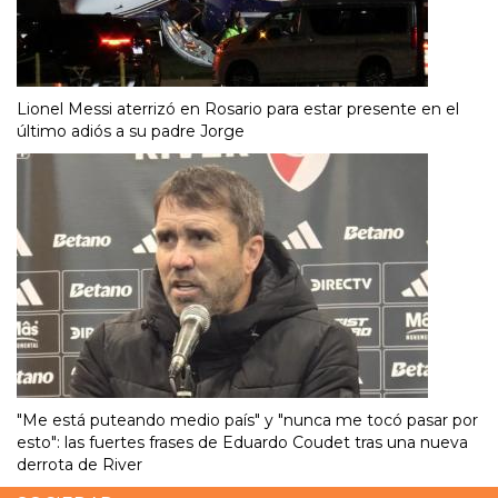
Lionel Messi aterrizó en Rosario para estar presente en el
último adiós a su padre Jorge
"Me está puteando medio país" y "nunca me tocó pasar por
esto": las fuertes frases de Eduardo Coudet tras una nueva
derrota de River