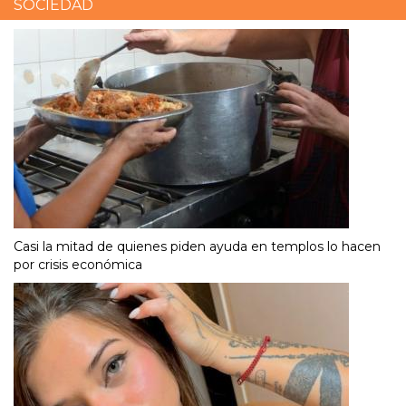
SOCIEDAD
Casi la mitad de quienes piden ayuda en templos lo hacen
por crisis económica