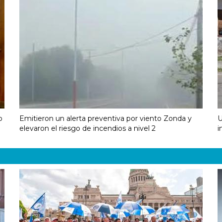
o
Emitieron un alerta preventiva por viento Zonda y
U
elevaron el riesgo de incendios a nivel 2
i