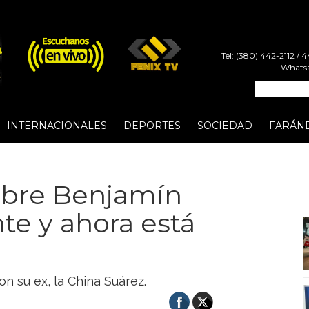
Tel: (380) 442-2112 /
Whatsa
INTERNACIONALES
DEPORTES
SOCIEDAD
FARÁN
sobre Benjamín
te y ahora está
on su ex, la China Suárez.