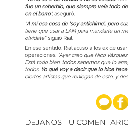
fue un soberbio, que siempre veía todo des
en el barro
”,
aseguró.
“
A mí esa cosa de ‘soy antichime’… pero cu
tiene que usar a LAM para mandarle un mens
olvídate”,
siguió Rial.
En ese sentido, Rial acusó a los ex de usa
operaciones.
“Ayer creo que Nico Vázque
Está todo bien, todos sabemos que lo arre
todos.
Yo qué voy a decir que lo hice hace
ciertos artistas que reniegan de esto, y de
DEJANOS TU COMENTARI