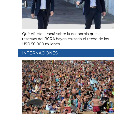
Qué efectos traerá sobre la economía que las
reservas del BCRA hayan cruzado el techo de los
USD 50.000 millones
INTERNACIONES