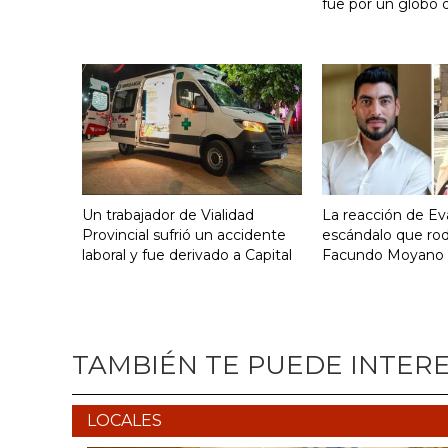
fue por un globo 
Un trabajador de Vialidad
La reacción de Eva
Provincial sufrió un accidente
escándalo que ro
laboral y fue derivado a Capital
Facundo Moyano
TAMBIÉN TE PUEDE INTER
LOCALES