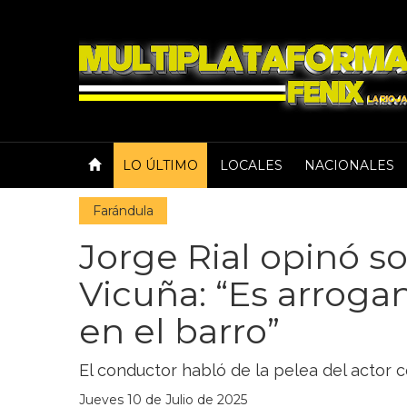
LO ÚLTIMO
LOCALES
NACIONALES
Farándula
Jorge Rial opinó 
Vicuña: “Es arrogan
en el barro”
El conductor habló de la pelea del actor c
Jueves 10 de Julio de 2025