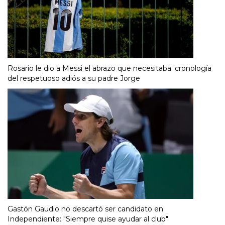
Rosario le dio a Messi el abrazo que necesitaba: cronología
del respetuoso adiós a su padre Jorge
Gastón Gaudio no descartó ser candidato en
Independiente: "Siempre quise ayudar al club"