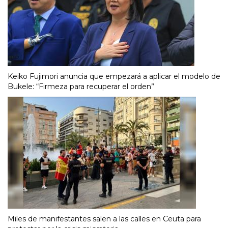
Keiko Fujimori anuncia que empezará a aplicar el modelo de
Bukele: “Firmeza para recuperar el orden”
Miles de manifestantes salen a las calles en Ceuta para