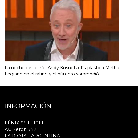
La noche de Telefe: Andy Kusnetzoff aplastó a Mirtha
Legrand en el rating y el número sorprendió
INFORMACIÓN
FÉNIX 95.1 - 101.1
Av. Perón 742
LA RIOJA - ARGENTINA