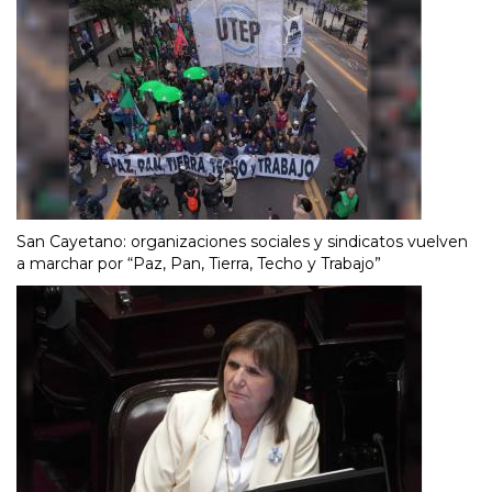
San Cayetano: organizaciones sociales y sindicatos vuelven
a marchar por “Paz, Pan, Tierra, Techo y Trabajo”