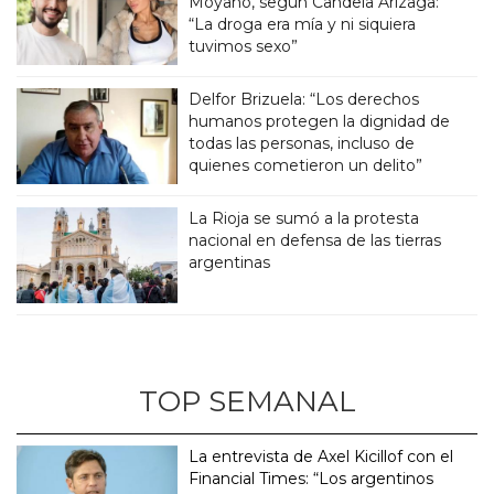
Moyano, según Candela Arizaga:
“La droga era mía y ni siquiera
tuvimos sexo”
Delfor Brizuela: “Los derechos
humanos protegen la dignidad de
todas las personas, incluso de
quienes cometieron un delito”
La Rioja se sumó a la protesta
nacional en defensa de las tierras
argentinas
TOP SEMANAL
La entrevista de Axel Kicillof con el
Financial Times: “Los argentinos