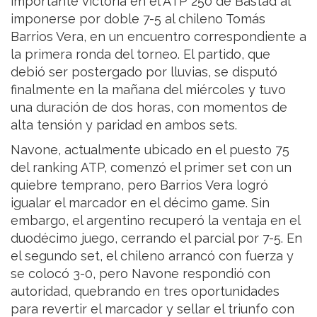
importante victoria en el ATP 250 de Bastad al
imponerse por doble 7-5 al chileno Tomás
Barrios Vera, en un encuentro correspondiente a
la primera ronda del torneo. El partido, que
debió ser postergado por lluvias, se disputó
finalmente en la mañana del miércoles y tuvo
una duración de dos horas, con momentos de
alta tensión y paridad en ambos sets.
Navone, actualmente ubicado en el puesto 75
del ranking ATP, comenzó el primer set con un
quiebre temprano, pero Barrios Vera logró
igualar el marcador en el décimo game. Sin
embargo, el argentino recuperó la ventaja en el
duodécimo juego, cerrando el parcial por 7-5. En
el segundo set, el chileno arrancó con fuerza y
se colocó 3-0, pero Navone respondió con
autoridad, quebrando en tres oportunidades
para revertir el marcador y sellar el triunfo con