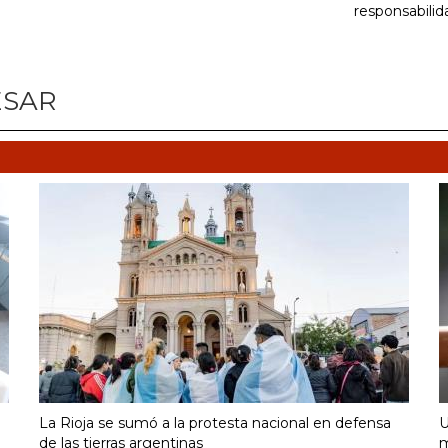
responsabilid
ESAR
La Rioja se sumó a la protesta nacional en defensa
U
de las tierras argentinas
m