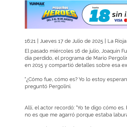
16:21 | Jueves 17 de Julio de 2025 | La Rioj
El pasado miércoles 16 de julio, Joaquín F
día perdido, el programa de Mario Pergoli
en 2015 y compartió detalles sobre esa ex
"¿Cómo fue, cómo es? Yo lo estoy esperan
preguntó Pergolini.
Allí, el actor recordó: “Yo te digo cómo es
no es que me agarró porque estaba laburan