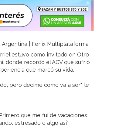
a, Argentina | Fenix Multiplataforma
urriel estuvo como invitado en Otro
ni, donde recordó el ACV que sufrió
periencia que marcó su vida.
do, pero decime cómo va a ser", le
. Primero que me fui de vacaciones,
do, estresado o algo así".