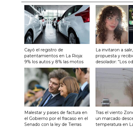
Cayó el registro de
La invitaron a salir
patentamientos en La Rioja:
propuesta y recib
9% los autos y 8% las motos
desolador: “Los od
Malestar y pases de factura en
Tras el viento Zon
el Gobierno por el fracaso en el
un marcado desc
Senado con la ley de Tierras
temperatura en La