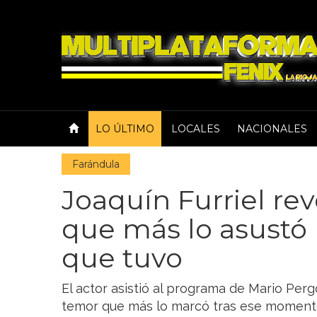
LO ÚLTIMO
LOCALES
NACIONALES
Farándula
Joaquín Furriel rev
que más lo asustó
que tuvo
El actor asistió al programa de Mario Pergo
temor que más lo marcó tras ese momento