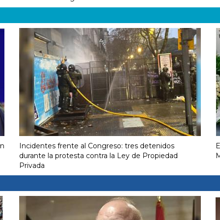
on
Incidentes frente al Congreso: tres detenidos
E
durante la protesta contra la Ley de Propiedad
M
Privada