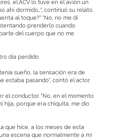
es, el ACV lo tuve en el avión un
po ahí dormido…", continuó su relato
 cuenta al toque?" "No, no me di
intentando prenderlo cuando
 parte del cuerpo que no me
tro día perdido
tenía sueño, la sensación era de
 estaba pasando", contó el actor.
er el conductor. “No, en el momento
 hija, porque era chiquita, me dio
a que hice, a los meses de esta
ía una escena que normalmente a mí