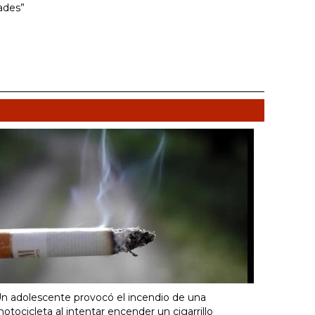
ades”
n adolescente provocó el incendio de una
otocicleta al intentar encender un cigarrillo