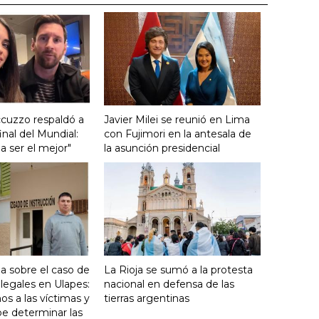
cuzzo respaldó a
Javier Milei se reunió en Lima
final del Mundial:
con Fujimori en la antesala de
a ser el mejor"
la asunción presidencial
la sobre el caso de
La Rioja se sumó a la protesta
ilegales en Ulapes:
nacional en defensa de las
 a las víctimas y
tierras argentinas
ebe determinar las