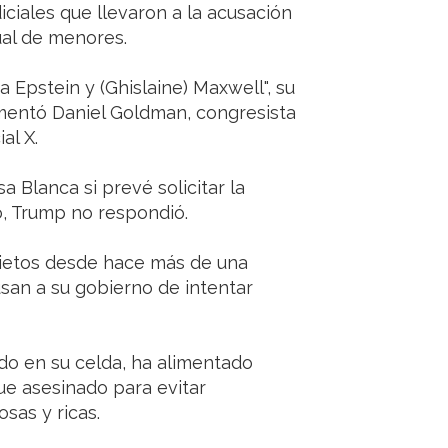
ciales que llevaron a la acusación
ual de menores.
 Epstein y (Ghislaine) Maxwell", su
mentó Daniel Goldman, congresista
al X.
a Blanca si prevé solicitar la
, Trump no respondió.
rietos desde hace más de una
san a su gobierno de intentar
do en su celda, ha alimentado
ue asesinado para evitar
sas y ricas.