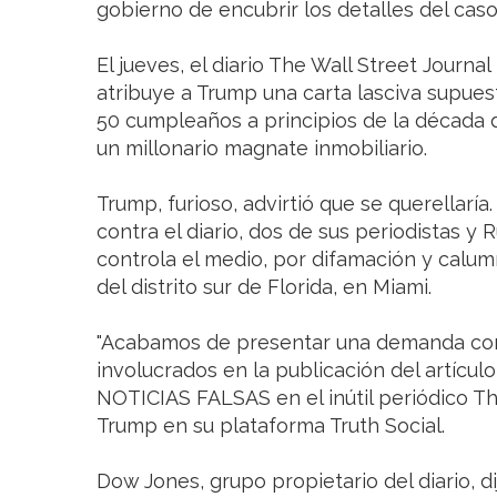
gobierno de encubrir los detalles del caso 
El jueves, el diario The Wall Street Journa
atribuye a Trump una carta lasciva supue
50 cumpleaños a principios de la década 
un millonario magnate inmobiliario.
Trump, furioso, advirtió que se querellarí
contra el diario, dos de sus periodistas y
controla el medio, por difamación y calumni
del distrito sur de Florida, en Miami.
"Acabamos de presentar una demanda con
involucrados en la publicación del artículo
NOTICIAS FALSAS en el inútil periódico The
Trump en su plataforma Truth Social.
Dow Jones, grupo propietario del diario, d