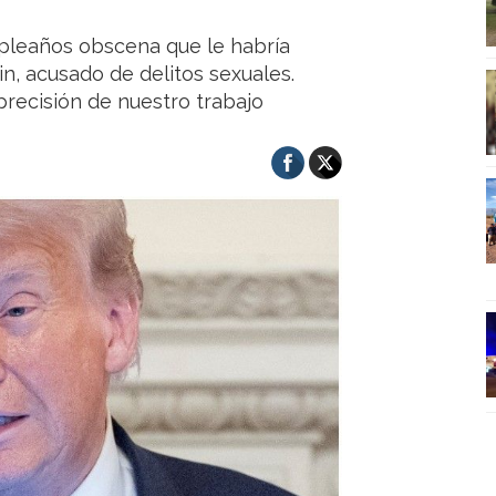
mpleaños obscena que le habría
ein, acusado de delitos sexuales.
precisión de nuestro trabajo