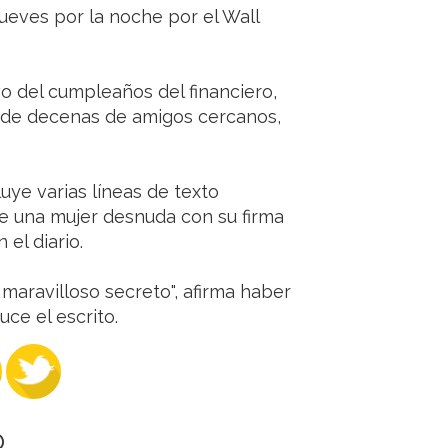
jueves por la noche por el Wall
vo del cumpleaños del financiero,
n de decenas de amigos cercanos,
uye varias líneas de texto
 una mujer desnuda con su firma
 el diario.
maravilloso secreto", afirma haber
uce el escrito.
O