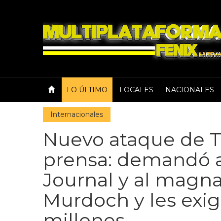
LO ÚLTIMO
LOCALES
NACIONALES
Internacionales
Nuevo ataque de T
prensa: demandó a
Journal y al magn
Murdoch y les exi
millones