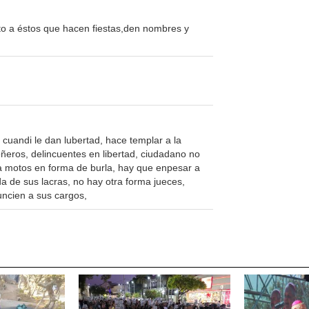
to a éstos que hacen fiestas,den nombres y
cuandi le dan lubertad, hace templar a la
ñeros, delincuentes en libertad, ciudadano no
oba motos en forma de burla, hay que enpesar a
a de sus lacras, no hay otra forma jueces,
uncien a sus cargos,