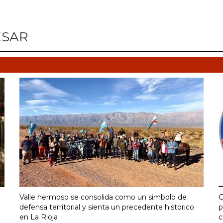
ESAR
Valle hermoso se consolida como un simbolo de
C
defensa territorial y sienta un precedente historico
p
en La Rioja
c