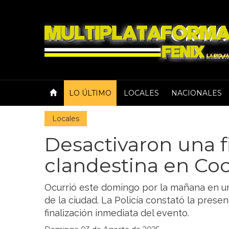
LO ÚLTIMO
LOCALES
NACIONALES
Locales
Desactivaron una f
clandestina en Co
Ocurrió este domingo por la mañana en un
de la ciudad. La Policía constató la prese
finalización inmediata del evento.