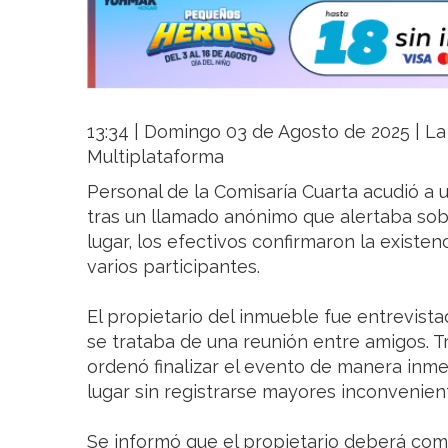
13:34 | Domingo 03 de Agosto de 2025 | La 
Multiplataforma
Personal de la Comisaría Cuarta acudió a
tras un llamado anónimo que alertaba sobre
lugar, los efectivos confirmaron la existen
varios participantes.
El propietario del inmueble fue entrevist
se trataba de una reunión entre amigos. Tra
ordenó finalizar el evento de manera inmed
lugar sin registrarse mayores inconvenien
Se informó que el propietario deberá co