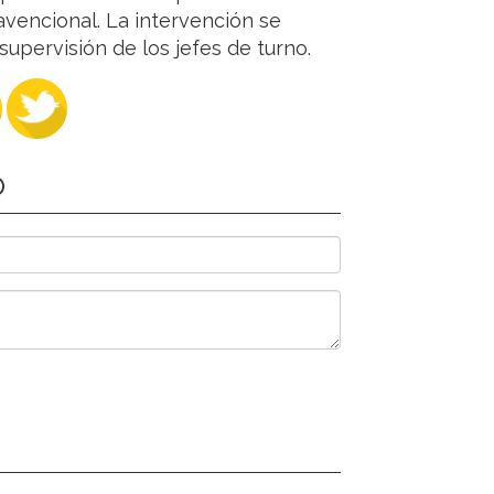
ravencional. La intervención se
supervisión de los jefes de turno.
O