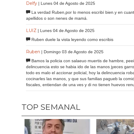
Delfy
| Lunes 04 de Agosto de 2025
La verdad Ruben,por lo menos escribí bien.y en cuan
apellidos o son nenes de mamá.
LUIZ
| Lunes 04 de Agosto de 2025
Ruben duele la vista leyendo como escribis
Ruben
| Domingo 03 de Agosto de 2025
Bamos la policia con salaeuo muertis de hambre, peei 
delincuencia esto se habia ido de las manos jyeces garro
todo es malo el accionar policial, hoy la delincuencia r
cocinarles las manos, y que sus familias pagueb la comid
fiscales, entiendan de una ves y di no tienen huevos ren
TOP SEMANAL