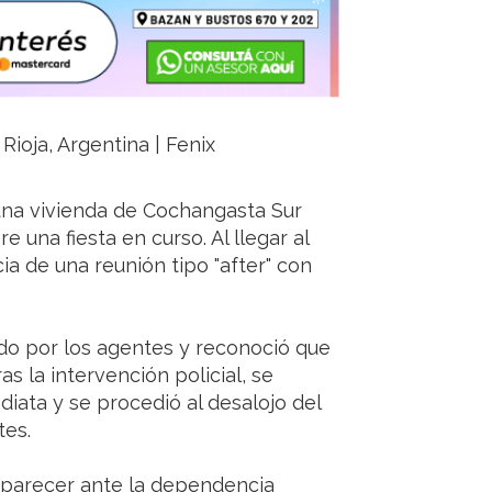
Rioja, Argentina | Fenix
 una vivienda de Cochangasta Sur
 una fiesta en curso. Al llegar al
cia de una reunión tipo "after" con
ado por los agentes y reconoció que
s la intervención policial, se
iata y se procedió al desalojo del
tes.
mparecer ante la dependencia