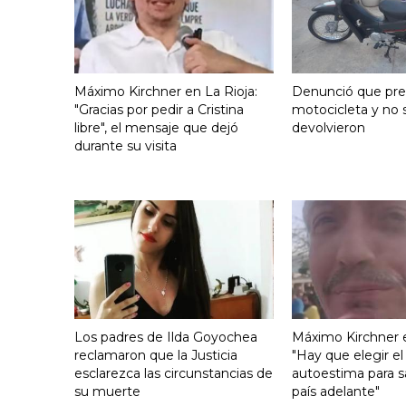
Máximo Kirchner en La Rioja:
Denunció que pre
"Gracias por pedir a Cristina
motocicleta y no s
libre", el mensaje que dejó
devolvieron
durante su visita
Los padres de Ilda Goyochea
Máximo Kirchner e
reclamaron que la Justicia
"Hay que elegir el
esclarezca las circunstancias de
autoestima para s
su muerte
país adelante"