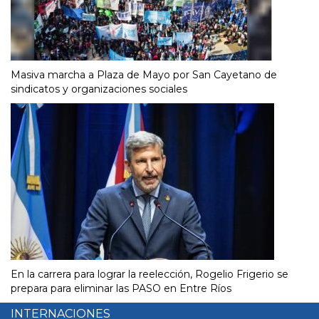
Masiva marcha a Plaza de Mayo por San Cayetano de
sindicatos y organizaciones sociales
En la carrera para lograr la reelección, Rogelio Frigerio se
prepara para eliminar las PASO en Entre Ríos
INTERNACIONES