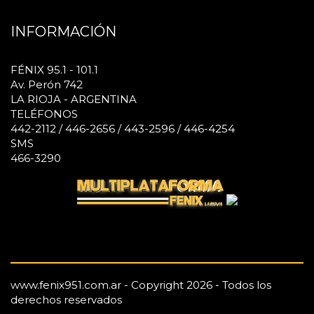
INFORMACIÓN
FÉNIX 95.1 - 101.1
Av. Perón 742
LA RIOJA - ARGENTINA
TELÉFONOS
442-2112 / 446-2656 / 443-2596 / 446-4254
SMS
466-3290
www.fenix951.com.ar - Copyright 2026 - Todos los
derechos reservados