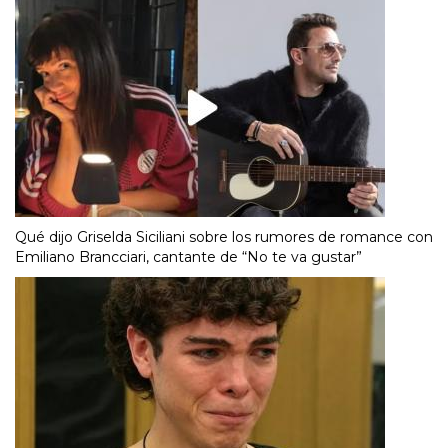
Qué dijo Griselda Siciliani sobre los rumores de romance con
Emiliano Brancciari, cantante de “No te va gustar”