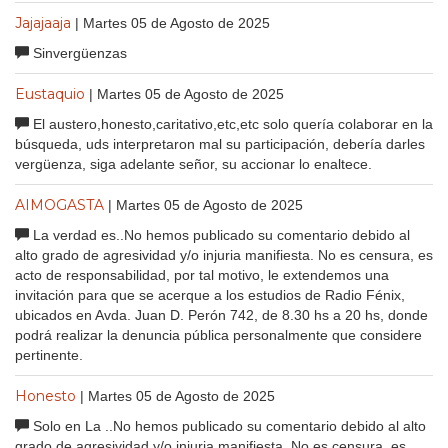
Jajajaaja
| Martes 05 de Agosto de 2025
Sinvergüenzas
Eustaquio
| Martes 05 de Agosto de 2025
El austero,honesto,caritativo,etc,etc solo quería colaborar en la
búsqueda, uds interpretaron mal su participación, debería darles
vergüenza, siga adelante señor, su accionar lo enaltece.
AIMOGASTA
| Martes 05 de Agosto de 2025
La verdad es..No hemos publicado su comentario debido al
alto grado de agresividad y/o injuria manifiesta. No es censura, es
acto de responsabilidad, por tal motivo, le extendemos una
invitación para que se acerque a los estudios de Radio Fénix,
ubicados en Avda. Juan D. Perón 742, de 8.30 hs a 20 hs, donde
podrá realizar la denuncia pública personalmente que considere
pertinente.
Honesto
| Martes 05 de Agosto de 2025
Solo en La ..No hemos publicado su comentario debido al alto
grado de agresividad y/o injuria manifiesta. No es censura, es