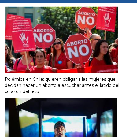
Polémica en Chile: quieren obligar a las mujeres que
decidan hacer un aborto a escuchar antes el latido del
corazón del feto