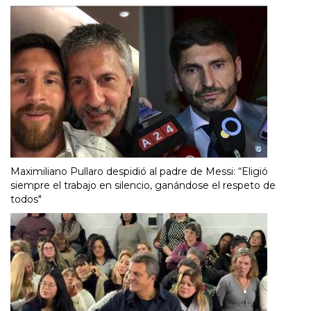
Maximiliano Pullaro despidió al padre de Messi: “Eligió
siempre el trabajo en silencio, ganándose el respeto de
todos"