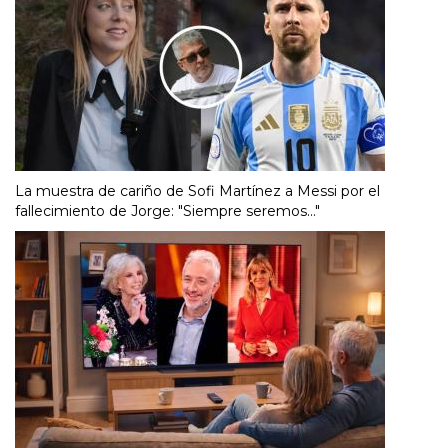
La muestra de cariño de Sofi Martínez a Messi por el
fallecimiento de Jorge: "Siempre seremos..."