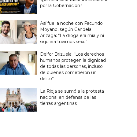
por la Gobernación?
Así fue la noche con Facundo
Moyano, según Candela
Arizaga: “La droga era mía y ni
siquiera tuvimos sexo”
Delfor Brizuela: “Los derechos
humanos protegen la dignidad
de todas las personas, incluso
de quienes cometieron un
delito”
La Rioja se sumó a la protesta
nacional en defensa de las
tierras argentinas