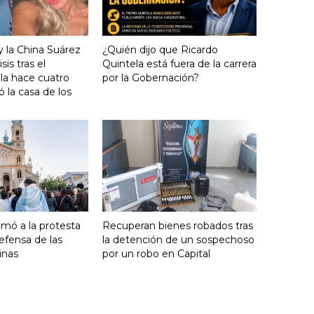
y la China Suárez
¿Quién dijo que Ricardo
sis tras el
Quintela está fuera de la carrera
lla hace cuatro
por la Gobernación?
 la casa de los
umó a la protesta
Recuperan bienes robados tras
efensa de las
la detención de un sospechoso
inas
por un robo en Capital