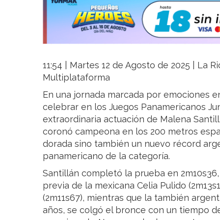
11:54 | Martes 12 de Agosto de 2025 | La Ri
Multiplataforma
En una jornada marcada por emociones en
celebrar en los Juegos Panamericanos Juni
extraordinaria actuación de Malena Santi
coronó campeona en los 200 metros espal
dorada sino también un nuevo récord arg
panamericano de la categoría.
Santillán completó la prueba en 2m10s36
previa de la mexicana Celia Pulido (2m13s1
(2m11s67), mientras que la también argent
años, se colgó el bronce con un tiempo de