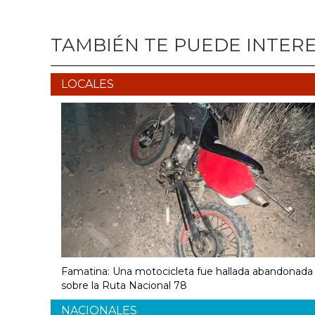
TAMBIÉN TE PUEDE INTER
LOCALES
Famatina: Una motocicleta fue hallada abandonada
sobre la Ruta Nacional 78
NACIONALES