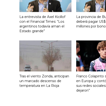
La entrevista de Axel Kicillof
La provincia de B
con el Financial Times: “Los
deberá pagar US$
argentinos todavía aman el
millones por bono
Estado grande”
Tras el viento Zonda, anticipan
Franco Colapinto s
un marcado descenso de
en Europa y contó
temperatura en La Rioja
sus redes sociales
dejaron”