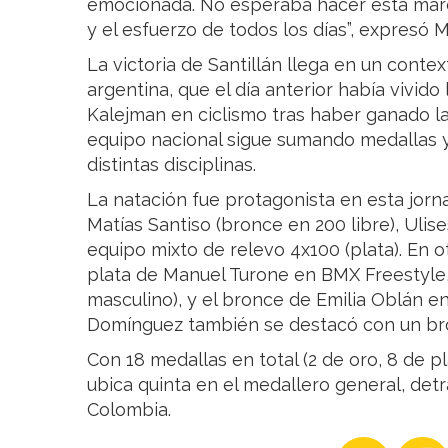
emocionada. No esperaba hacer esta marc
y el esfuerzo de todos los días”, expresó 
La victoria de Santillán llega en un conte
argentina, que el día anterior había vivido
Kalejman en ciclismo tras haber ganado la 
equipo nacional sigue sumando medallas 
distintas disciplinas.
La natación fue protagonista en esta jor
Matías Santiso (bronce en 200 libre), Ulise
equipo mixto de relevo 4x100 (plata). En o
plata de Manuel Turone en BMX Freestyle, 
masculino), y el bronce de Emilia Oblán en
Domínguez también se destacó con un bro
Con 18 medallas en total (2 de oro, 8 de p
ubica quinta en el medallero general, detr
Colombia.