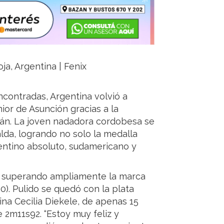
oja, Argentina | Fenix
contradas, Argentina volvió a
or de Asunción gracias a la
llán. La joven nadadora cordobesa se
da, logrando no solo la medalla
entino absoluto, sudamericano y
, superando ampliamente la marca
0). Pulido se quedó con la plata
ina Cecilia Diekele, de apenas 15
 2m11s92. “Estoy muy feliz y