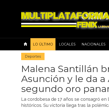
LO ÚLTIMO
LOCALES
NACIONALES
Deportes
Malena Santillán br
Asunción y le da a
segundo oro pana
La cordobesa de 17 años se consagró en 
históricos. Su victoria llega tras la polém