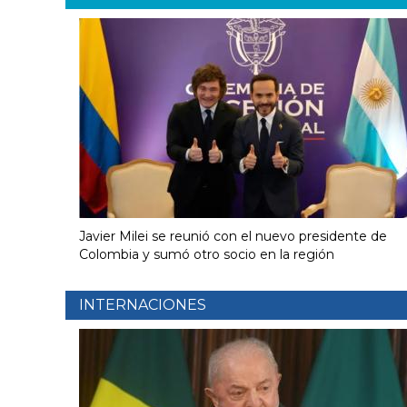
Javier Milei se reunió con el nuevo presidente de
Colombia y sumó otro socio en la región
INTERNACIONES