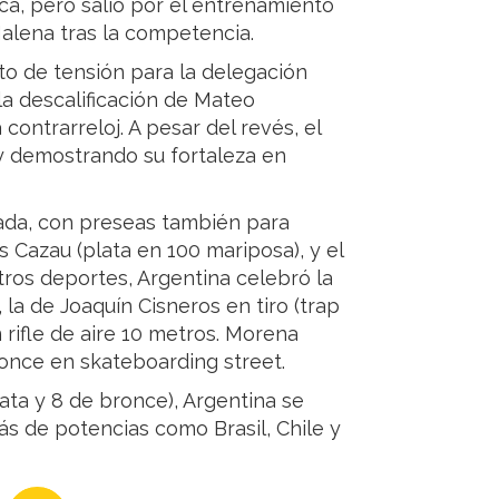
a, pero salió por el entrenamiento
Malena tras la competencia.
xto de tensión para la delegación
 la descalificación de Mateo
contrarreloj. A pesar del revés, el
y demostrando su fortaleza en
nada, con preseas también para
s Cazau (plata en 100 mariposa), y el
tros deportes, Argentina celebró la
la de Joaquín Cisneros en tiro (trap
 rifle de aire 10 metros. Morena
nce en skateboarding street.
lata y 8 de bronce), Argentina se
ás de potencias como Brasil, Chile y