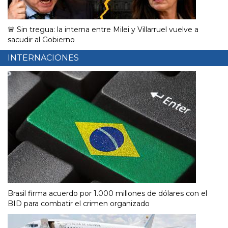
🚨 Sin tregua: la interna entre Milei y Villarruel vuelve a
sacudir al Gobierno
INTERNACIONES
Brasil firma acuerdo por 1.000 millones de dólares con el
BID para combatir el crimen organizado