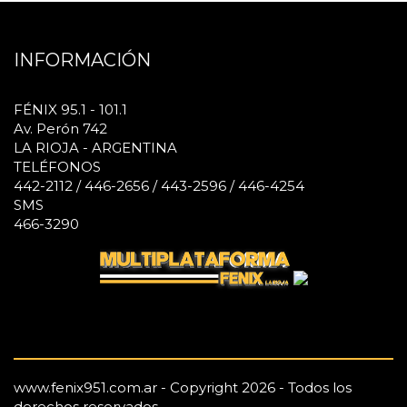
INFORMACIÓN
FÉNIX 95.1 - 101.1
Av. Perón 742
LA RIOJA - ARGENTINA
TELÉFONOS
442-2112 / 446-2656 / 443-2596 / 446-4254
SMS
466-3290
www.fenix951.com.ar - Copyright 2026 - Todos los
derechos reservados