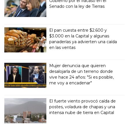
Gobierno por el fracaso en el
Senado con la ley de Tierras
El pan cuesta entre $2.600 y
$3.000 en la Capital y algunas
panaderías ya advierten una caída
en las ventas
Mujer denuncia que quieren
desalojarla de un terreno donde
vive hace 24 años: "Si es posible,
me voy a encadenar"
El fuerte viento provocó caída de
postes, voladura de chapas y una
intensa nube de tierra en Capital