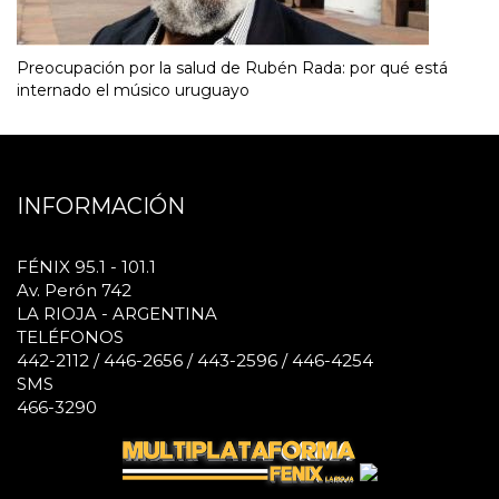
Preocupación por la salud de Rubén Rada: por qué está
internado el músico uruguayo
INFORMACIÓN
FÉNIX 95.1 - 101.1
Av. Perón 742
LA RIOJA - ARGENTINA
TELÉFONOS
442-2112 / 446-2656 / 443-2596 / 446-4254
SMS
466-3290