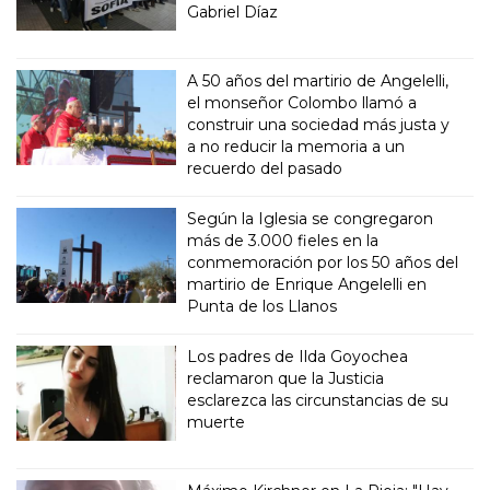
Gabriel Díaz
A 50 años del martirio de Angelelli,
el monseñor Colombo llamó a
construir una sociedad más justa y
a no reducir la memoria a un
recuerdo del pasado
Según la Iglesia se congregaron
más de 3.000 fieles en la
conmemoración por los 50 años del
martirio de Enrique Angelelli en
Punta de los Llanos
Los padres de Ilda Goyochea
reclamaron que la Justicia
esclarezca las circunstancias de su
muerte