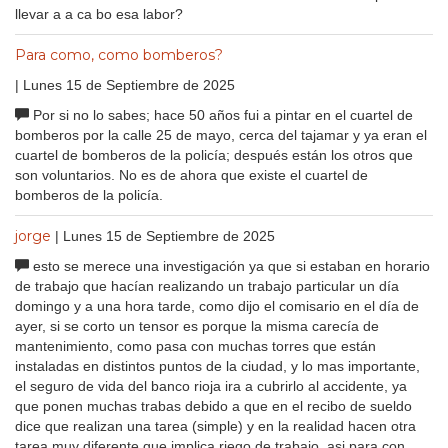
llevar a a ca bo esa labor?
Para como, como bomberos?
| Lunes 15 de Septiembre de 2025
Por si no lo sabes; hace 50 años fui a pintar en el cuartel de
bomberos por la calle 25 de mayo, cerca del tajamar y ya eran el
cuartel de bomberos de la policía; después están los otros que
son voluntarios. No es de ahora que existe el cuartel de
bomberos de la policía.
jorge
| Lunes 15 de Septiembre de 2025
esto se merece una investigación ya que si estaban en horario
de trabajo que hacían realizando un trabajo particular un día
domingo y a una hora tarde, como dijo el comisario en el día de
ayer, si se corto un tensor es porque la misma carecía de
mantenimiento, como pasa con muchas torres que están
instaladas en distintos puntos de la ciudad, y lo mas importante,
el seguro de vida del banco rioja ira a cubrirlo al accidente, ya
que ponen muchas trabas debido a que en el recibo de sueldo
dice que realizan una tarea (simple) y en la realidad hacen otra
tarea muy diferente que implica riego de trabajo, asi para con