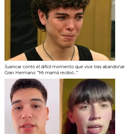
Juanicar contó el difícil momento que vive tras abandonar
Gran Hermano: "Mi mamá recibió..."