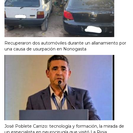
Recuperaron dos automóviles durante un allanamiento por
una causa de usurpación en Nonogasta
José Poblete Carrizo: tecnología y formación, la mirada de
un especialista en neurocirugía que visitó La Rioja