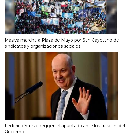
Masiva marcha a Plaza de Mayo por San Cayetano de
sindicatos y organizaciones sociales
Federico Sturzenegger, el apuntado ante los traspiés del
Gobierno