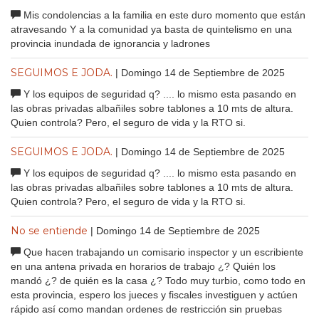
Mis condolencias a la familia en este duro momento que están
atravesando Y a la comunidad ya basta de quintelismo en una
provincia inundada de ignorancia y ladrones
SEGUIMOS E JODA.
| Domingo 14 de Septiembre de 2025
Y los equipos de seguridad q? .... lo mismo esta pasando en
las obras privadas albañiles sobre tablones a 10 mts de altura.
Quien controla? Pero, el seguro de vida y la RTO si.
SEGUIMOS E JODA.
| Domingo 14 de Septiembre de 2025
Y los equipos de seguridad q? .... lo mismo esta pasando en
las obras privadas albañiles sobre tablones a 10 mts de altura.
Quien controla? Pero, el seguro de vida y la RTO si.
No se entiende
| Domingo 14 de Septiembre de 2025
Que hacen trabajando un comisario inspector y un escribiente
en una antena privada en horarios de trabajo ¿? Quién los
mandó ¿? de quién es la casa ¿? Todo muy turbio, como todo en
esta provincia, espero los jueces y fiscales investiguen y actúen
rápido así como mandan ordenes de restricción sin pruebas