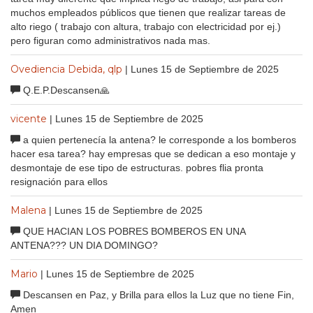
muchos empleados públicos que tienen que realizar tareas de
alto riego ( trabajo con altura, trabajo con electricidad por ej.)
pero figuran como administrativos nada mas.
Ovediencia Debida, qlp
| Lunes 15 de Septiembre de 2025
Q.E.P.Descansen🙏
vicente
| Lunes 15 de Septiembre de 2025
a quien pertenecía la antena? le corresponde a los bomberos
hacer esa tarea? hay empresas que se dedican a eso montaje y
desmontaje de ese tipo de estructuras. pobres flia pronta
resignación para ellos
Malena
| Lunes 15 de Septiembre de 2025
QUE HACIAN LOS POBRES BOMBEROS EN UNA
ANTENA??? UN DIA DOMINGO?
Mario
| Lunes 15 de Septiembre de 2025
Descansen en Paz, y Brilla para ellos la Luz que no tiene Fin,
Amen