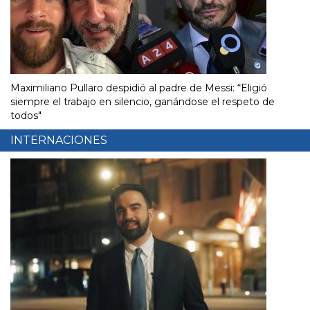
Maximiliano Pullaro despidió al padre de Messi: “Eligió
siempre el trabajo en silencio, ganándose el respeto de
todos"
INTERNACIONES