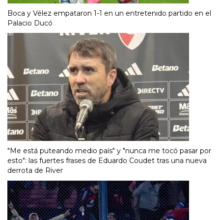
Boca y Vélez empataron 1-1 en un entretenido partido en el
Palacio Ducó
"Me está puteando medio país" y "nunca me tocó pasar por
esto": las fuertes frases de Eduardo Coudet tras una nueva
derrota de River