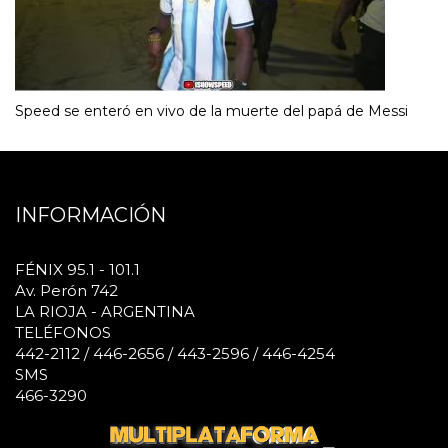
Speed se enteró en vivo de la muerte del papá de Messi
INFORMACIÓN
FÉNIX 95.1 - 101.1
Av. Perón 742
LA RIOJA - ARGENTINA
TELÉFONOS
442-2112 / 446-2656 / 443-2596 / 446-4254
SMS
466-3290