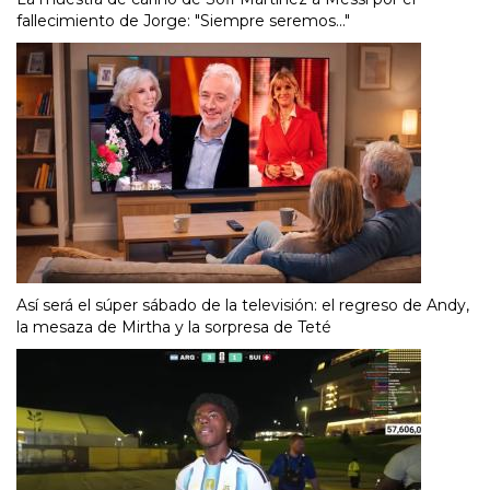
fallecimiento de Jorge: "Siempre seremos..."
Así será el súper sábado de la televisión: el regreso de Andy,
la mesaza de Mirtha y la sorpresa de Teté