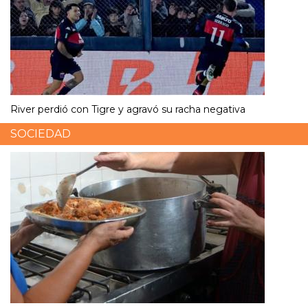
River perdió con Tigre y agravó su racha negativa
SOCIEDAD