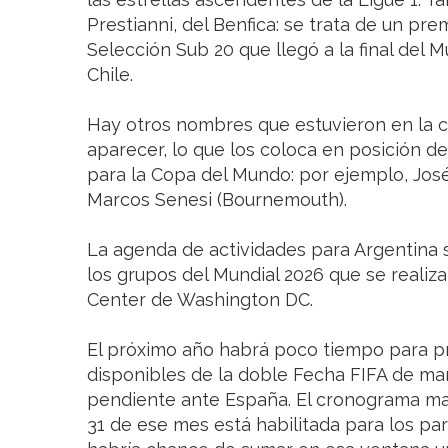
Prestianni, del Benfica: se trata de un pre
Selección Sub 20 que llegó a la final del 
Chile.
Hay otros nombres que estuvieron en la c
aparecer, lo que los coloca en posición de
para la Copa del Mundo: por ejemplo, Jos
Marcos Senesi (Bournemouth).
La agenda de actividades para Argentina s
los grupos del Mundial 2026 que se realiz
Center de Washington DC.
El próximo año habrá poco tiempo para pr
disponibles de la doble Fecha FIFA de marz
pendiente ante España. El cronograma mar
31 de ese mes está habilitada para los par