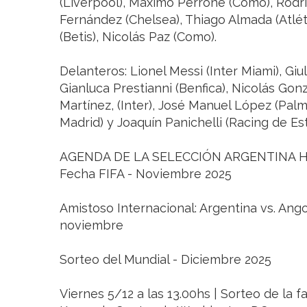
(Liverpool), Máximo Perrone (Como), Rodri
Fernández (Chelsea), Thiago Almada (Atlét
(Betis), Nicolás Paz (Como).
Delanteros: Lionel Messi (Inter Miami), Giu
Gianluca Prestianni (Benfica), Nicolás Gonz
Martínez, (Inter), José Manuel López (Palme
Madrid) y Joaquín Panichelli (Racing de Es
AGENDA DE LA SELECCIÓN ARGENTINA 
Fecha FIFA - Noviembre 2025
Amistoso Internacional: Argentina vs. Ango
noviembre
Sorteo del Mundial - Diciembre 2025
Viernes 5/12 a las 13.00hs | Sorteo de la 