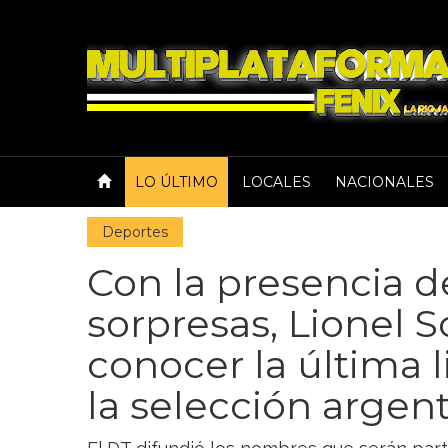
LO ÚLTIMO
LOCALES
NACIONALES
Deportes
Con la presencia de
sorpresas, Lionel S
conocer la última l
la selección argen