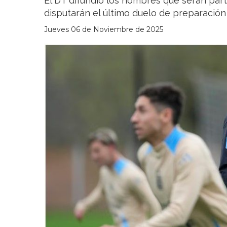
El DT difundió los nombres que serán par
disputarán el último duelo de preparación
Jueves 06 de Noviembre de 2025