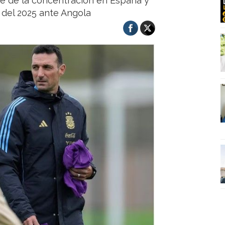
te de la concentración en España y
 del 2025 ante Angola