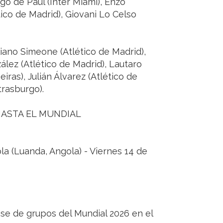
go de Paul (Inter Miami), Enzo
ico de Madrid), Giovani Lo Celso
liano Simeone (Atlético de Madrid),
ález (Atlético de Madrid), Lautaro
iras), Julián Álvarez (Atlético de
trasburgo).
HASTA EL MUNDIAL
la (Luanda, Angola) - Viernes 14 de
fase de grupos del Mundial 2026 en el