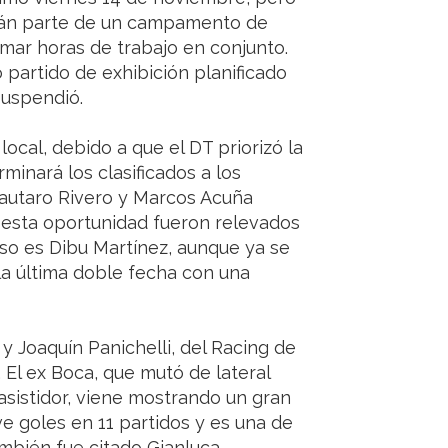
rán parte de un campamento de
mar horas de trabajo en conjunto.
 partido de exhibición planificado
suspendió.
ocal, debido a que el DT priorizó la
minará los clasificados a los
Lautaro Rivero y Marcos Acuña
n esta oportunidad fueron relevados
so es Dibu Martínez, aunque ya se
la última doble fecha con una
y Joaquín Panichelli, del Racing de
El ex Boca, que mutó de lateral
asistidor, viene mostrando un gran
ve goles en 11 partidos y es una de
ambién fue citado Gianluca