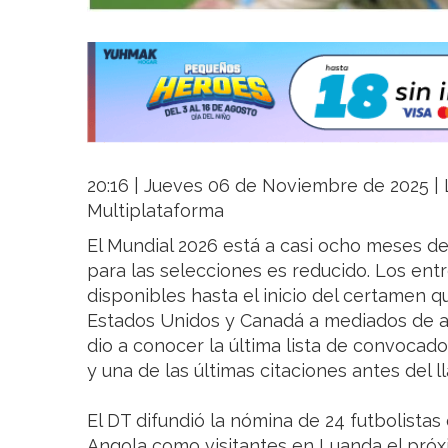
20:16 | Jueves 06 de Noviembre de 2025 | L
Multiplataforma
El Mundial 2026 está a casi ocho meses de 
para las selecciones es reducido. Los en
disponibles hasta el inicio del certamen 
Estados Unidos y Canadá a mediados de añ
dio a conocer la última lista de convocad
y una de las últimas citaciones antes del ll
El DT difundió la nómina de 24 futbolistas
Angola como visitantes en Luanda el próx