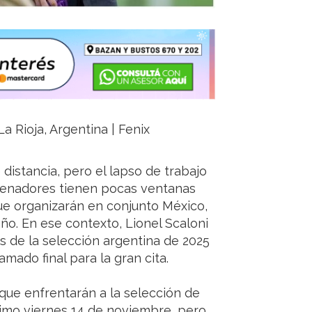
a Rioja, Argentina | Fenix
distancia, pero el lapso de trabajo
trenadores tienen pocas ventanas
que organizarán en conjunto México,
o. En ese contexto, Lionel Scaloni
os de la selección argentina de 2025
amado final para la gran cita.
 que enfrentarán a la selección de
imo viernes 14 de noviembre, pero