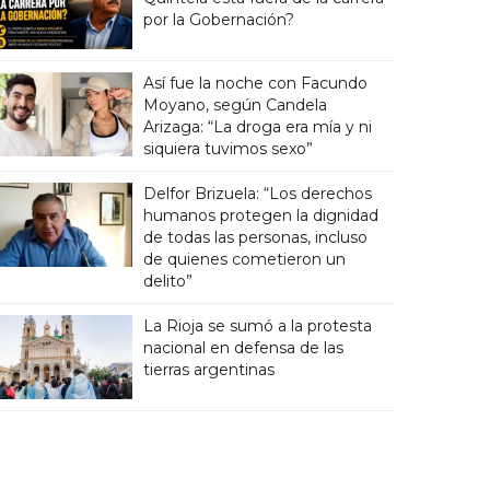
por la Gobernación?
Así fue la noche con Facundo
Moyano, según Candela
Arizaga: “La droga era mía y ni
siquiera tuvimos sexo”
Delfor Brizuela: “Los derechos
humanos protegen la dignidad
de todas las personas, incluso
de quienes cometieron un
delito”
La Rioja se sumó a la protesta
nacional en defensa de las
tierras argentinas