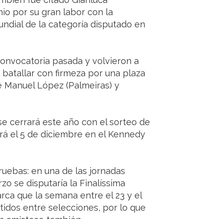
mio por su gran labor con la
Mundial de la categoría disputado en
onvocatoria pasada y volvieron a
 batallar con firmeza por una plaza
é Manuel López (Palmeiras) y
e cerrará este año con el sorteo de
ará el 5 de diciembre en el Kennedy
uebas: en una de las jornadas
o se disputaría la Finalíssima
ca que la semana entre el 23 y el
tidos entre selecciones, por lo que