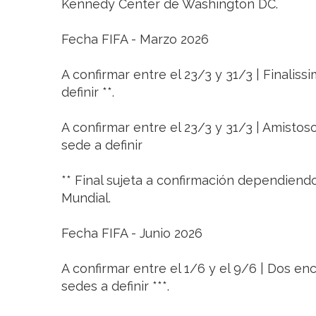
Kennedy Center de Washington DC.
Fecha FIFA - Marzo 2026
A confirmar entre el 23/3 y 31/3 | Finaliss
definir **.
A confirmar entre el 23/3 y 31/3 | Amistoso 
sede a definir
** Final sujeta a confirmación dependiendo
Mundial.
Fecha FIFA - Junio 2026
A confirmar entre el 1/6 y el 9/6 | Dos en
sedes a definir ***.