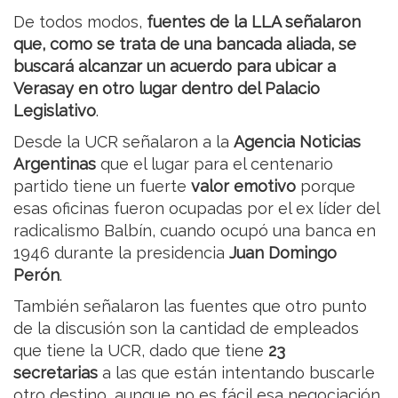
De todos modos,
fuentes de la LLA señalaron
que, como se trata de una bancada aliada, se
buscará alcanzar un acuerdo para ubicar a
Verasay en otro lugar dentro del Palacio
Legislativo
.
Desde la UCR señalaron a la
Agencia Noticias
Argentinas
que el lugar para el centenario
partido tiene un fuerte
valor emotivo
porque
esas oficinas fueron ocupadas por el ex líder del
radicalismo Balbín, cuando ocupó una banca en
1946 durante la presidencia
Juan Domingo
Perón
.
También señalaron las fuentes que otro punto
de la discusión son la cantidad de empleados
que tiene la UCR, dado que tiene
23
secretarias
a las que están intentando buscarle
otro destino, aunque no es fácil esa negociación,