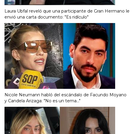
Laura Ubfal reveló que una participante de Gran Hermano le
envió una carta documento: "Es ridículo"
Nicole Neumann habló del escándalo de Facundo Moyano
y Candela Arizaga: "No es un tema..."