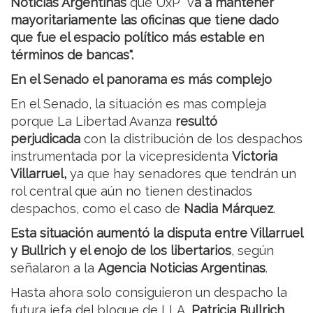
Noticias Argentinas
que UxP "v
a a mantener
mayoritariamente las oficinas que tiene dado
que fue el espacio político más estable en
términos de bancas".
En el Senado el panorama es más complejo
En el Senado, la situación es mas compleja
porque La Libertad Avanza
resultó
perjudicada
con la distribución de los despachos
instrumentada por la vicepresidenta
Victoria
Villarruel,
ya que hay senadores que tendrán un
rol central que aún no tienen destinados
despachos, como el caso de
Nadia Márquez
.
Esta situación aumentó la disputa entre Villarruel
y Bullrich y el enojo de los libertarios
, según
señalaron a la
Agencia Noticias Argentinas
.
Hasta ahora solo consiguieron un despacho la
futura jefa del bloque de LLA,
Patricia Bullrich
,