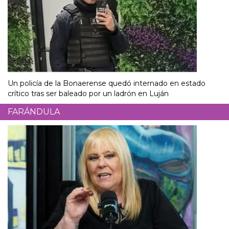
Un policía de la Bonaerense quedó internado en estado
crítico tras ser baleado por un ladrón en Luján
FARÁNDULA