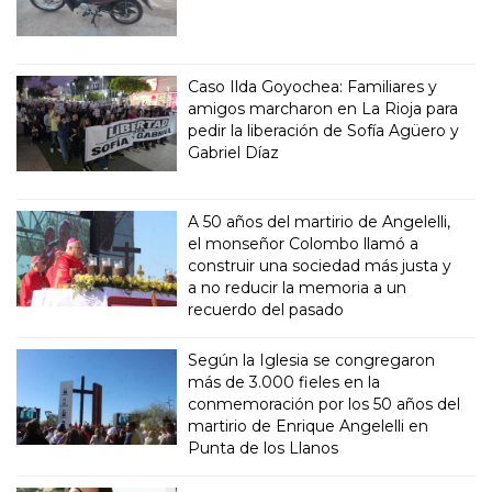
Caso Ilda Goyochea: Familiares y
amigos marcharon en La Rioja para
pedir la liberación de Sofía Agüero y
Gabriel Díaz
A 50 años del martirio de Angelelli,
el monseñor Colombo llamó a
construir una sociedad más justa y
a no reducir la memoria a un
recuerdo del pasado
Según la Iglesia se congregaron
más de 3.000 fieles en la
conmemoración por los 50 años del
martirio de Enrique Angelelli en
Punta de los Llanos