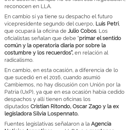
reconocen en LLA.
En cambio sí ya tiene su despacho el futuro
vicepresidente segundo del cuerpo,
Luis Petri
,
que ocupará la oficina de
Julio Cobos
. Los
oficialistas señalan que debe “
primar el sentido
común y la operatoria diaria por sobre la
costumbre y los recuerdos”,
en relación al
radicalismo.
En cambio, en esta ocasión, a diferencia de lo
que sucedió en el 2016, cuando asumió
Cambiemos, no hay discusión con Unión por la
Patria (UxP), ya que en esa ocasión había cedido
despachos y allí tienen oficinas los
diputados
Cristian Ritondo, Oscar Zago y la ex
legisladora Silvia Lospennato.
Fuentes legislativas señalaron a la
Agencia