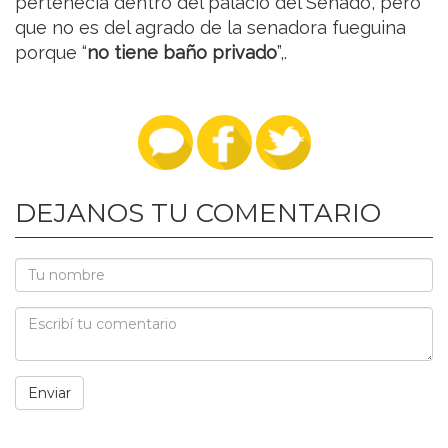
pertenecía dentro del palacio del Senado, pero
que no es del agrado de la senadora fueguina
porque “
no tiene baño privado
”,.
DEJANOS TU COMENTARIO