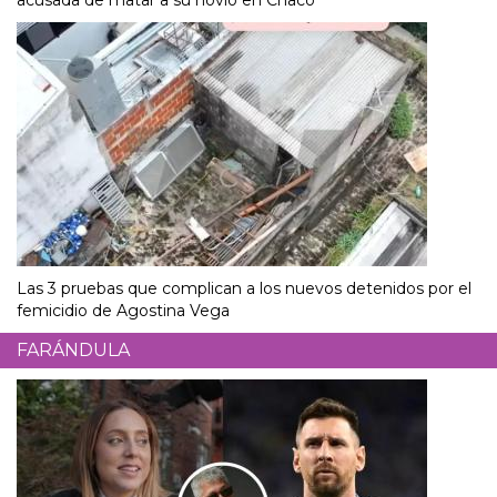
acusada de matar a su novio en Chaco
Las 3 pruebas que complican a los nuevos detenidos por el
femicidio de Agostina Vega
FARÁNDULA