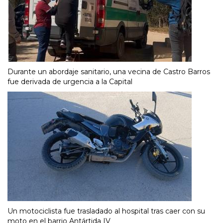
Durante un abordaje sanitario, una vecina de Castro Barros
fue derivada de urgencia a la Capital
Un motociclista fue trasladado al hospital tras caer con su
moto en el barrio Antártida IV