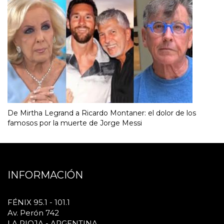
De Mirtha Legrand a Ricardo Montaner: el dolor de los
famosos por la muerte de Jorge Messi
INFORMACIÓN
FÉNIX 95.1 - 101.1
Av. Perón 742
LA RIOJA - ARGENTINA