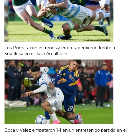
Los Pumas, con estrenos y errores, perdieron frente a
Sudáfrica en el José Amalfitani
Boca y Vélez empataron 1-1 en un entretenido partido en el