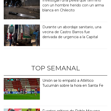
Investigan una pelea que terminó
con un hombre herido con un arma
blanca en Chilecito
Durante un abordaje sanitario, una
vecina de Castro Barros fue
derivada de urgencia a la Capital
TOP SEMANAL
Unión se lo empató a Atlético
Tucumán sobre la hora en Santa Fe
Fuertes críticas de Pablo Moyano