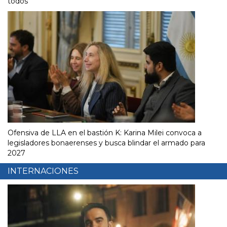
todos"
Ofensiva de LLA en el bastión K: Karina Milei convoca a
legisladores bonaerenses y busca blindar el armado para
2027
INTERNACIONES