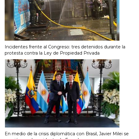
Incidentes frente al Congreso: tres detenidos durante la
protesta contra la Ley de Propiedad Privada
En medio de la crisis diplomática con Brasil, Javier Milei se