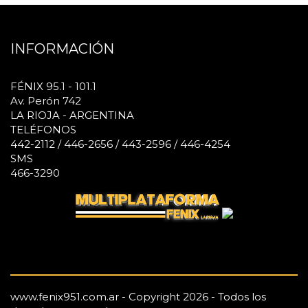
INFORMACIÓN
FÉNIX 95.1 - 101.1
Av. Perón 742
LA RIOJA - ARGENTINA
TELÉFONOS
442-2112 / 446-2656 / 443-2596 / 446-4254
SMS
466-3290
www.fenix951.com.ar - Copyright 2026 - Todos los