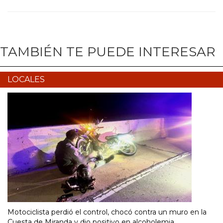
TAMBIÉN TE PUEDE INTERESAR
LOCALES
Motociclista perdió el control, chocó contra un muro en la
Cuesta de Miranda y dio positivo en alcoholemia