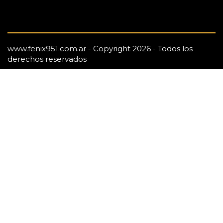
www.fenix951.com.ar - Copyright 2026 - Todos los
derechos reservados