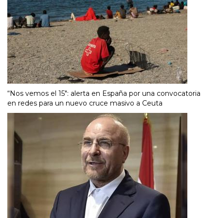
“Nos vemos el 15″: alerta en España por una convocatoria
en redes para un nuevo cruce masivo a Ceuta