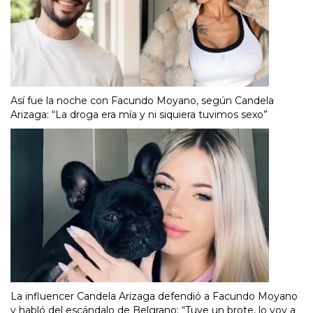
Así fue la noche con Facundo Moyano, según Candela
Arizaga: “La droga era mía y ni siquiera tuvimos sexo”
La influencer Candela Arizaga defendió a Facundo Moyano
y habló del escándalo de Belgrano: “Tuve un brote, lo voy a