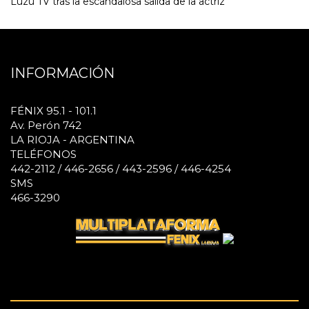
Luzu TV tras la escandalosa salida de la actriz
INFORMACIÓN
FÉNIX 95.1 - 101.1
Av. Perón 742
LA RIOJA - ARGENTINA
TELÉFONOS
442-2112 / 446-2656 / 443-2596 / 446-4254
SMS
466-3290