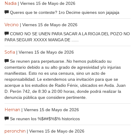
Nadia
| Viernes 15 de Mayo de 2026
Queres que te conteste? 1ro Decime quienes son jajajaja
Vecino
| Viernes 15 de Mayo de 2026
COMO NO SE UNEN PARA SACAR A LA RIOJA DEL POZO NO
PARA SEGUIR XXXXX MANGA DE ......
Sofia
| Viernes 15 de Mayo de 2026
Se reunen para perpetuarse..No hemos publicado su
comentario debido a su alto grado de agresividad y/o injurias
manifiestas. Esto no es una censura, sino un acto de
responsabilidad. Le extendemos una invitación para que se
acerque a los estudios de Radio Fénix, ubicados en Avda. Juan
D. Perón 742, de 8:30 a 20:00 horas, donde podrá realizar la
denuncia pública que considere pertinente.
Hernan
| Viernes 15 de Mayo de 2026
Se reunen los %$##$%$% historicos
peronchin
| Viernes 15 de Mayo de 2026