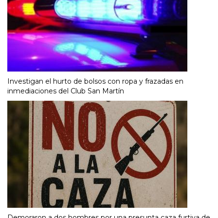
Investigan el hurto de bolsos con ropa y frazadas en
inmediaciones del Club San Martín
Demoraron a dos hombres por una presunta caza furtiva de