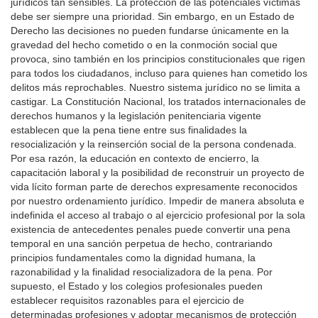
jurídicos tan sensibles. La protección de las potenciales víctimas
debe ser siempre una prioridad. Sin embargo, en un Estado de
Derecho las decisiones no pueden fundarse únicamente en la
gravedad del hecho cometido o en la conmoción social que
provoca, sino también en los principios constitucionales que rigen
para todos los ciudadanos, incluso para quienes han cometido los
delitos más reprochables. Nuestro sistema jurídico no se limita a
castigar. La Constitución Nacional, los tratados internacionales de
derechos humanos y la legislación penitenciaria vigente
establecen que la pena tiene entre sus finalidades la
resocialización y la reinserción social de la persona condenada.
Por esa razón, la educación en contexto de encierro, la
capacitación laboral y la posibilidad de reconstruir un proyecto de
vida lícito forman parte de derechos expresamente reconocidos
por nuestro ordenamiento jurídico. Impedir de manera absoluta e
indefinida el acceso al trabajo o al ejercicio profesional por la sola
existencia de antecedentes penales puede convertir una pena
temporal en una sanción perpetua de hecho, contrariando
principios fundamentales como la dignidad humana, la
razonabilidad y la finalidad resocializadora de la pena. Por
supuesto, el Estado y los colegios profesionales pueden
establecer requisitos razonables para el ejercicio de
determinadas profesiones y adoptar mecanismos de protección