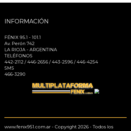
INFORMACIÓN
FÉNIX 95.1 - 101.1
Av. Perón 742
LA RIOJA - ARGENTINA
TELÉFONOS
442-2112 / 446-2656 / 443-2596 / 446-4254
SMS
466-3290
www.fenix951.com.ar - Copyright 2026 - Todos los