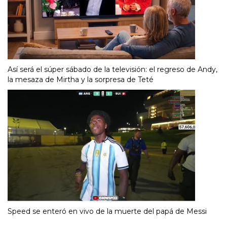
Así será el súper sábado de la televisión: el regreso de Andy,
la mesaza de Mirtha y la sorpresa de Teté
Speed se enteró en vivo de la muerte del papá de Messi