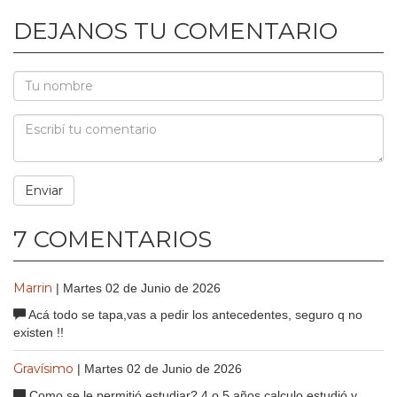
DEJANOS TU COMENTARIO
7 COMENTARIOS
Marrin
| Martes 02 de Junio de 2026
Acá todo se tapa,vas a pedir los antecedentes, seguro q no
existen !!
Gravísimo
| Martes 02 de Junio de 2026
Como se le permitió estudiar? 4 o 5 años calculo estudió y