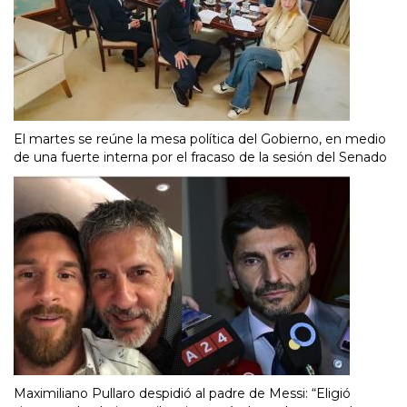
El martes se reúne la mesa política del Gobierno, en medio
de una fuerte interna por el fracaso de la sesión del Senado
Maximiliano Pullaro despidió al padre de Messi: “Eligió