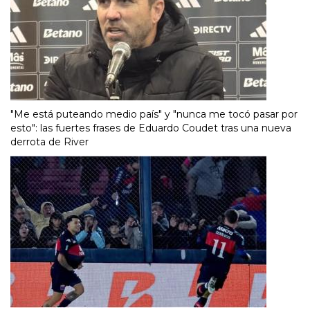
"Me está puteando medio país" y "nunca me tocó pasar por
esto": las fuertes frases de Eduardo Coudet tras una nueva
derrota de River