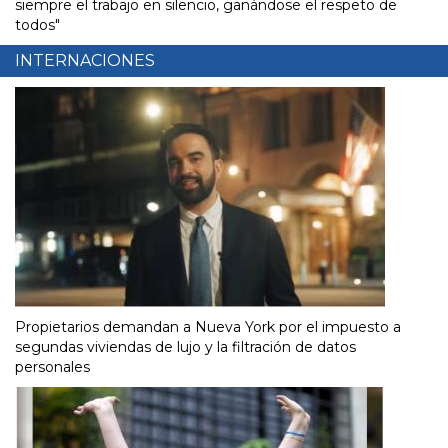
siempre el trabajo en silencio, ganándose el respeto de
todos"
INTERNACIONES
Propietarios demandan a Nueva York por el impuesto a
segundas viviendas de lujo y la filtración de datos
personales