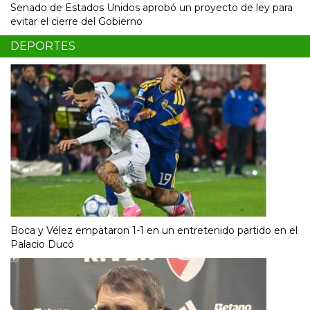
Senado de Estados Unidos aprobó un proyecto de ley para
evitar el cierre del Gobierno
DEPORTES
Boca y Vélez empataron 1-1 en un entretenido partido en el
Palacio Ducó