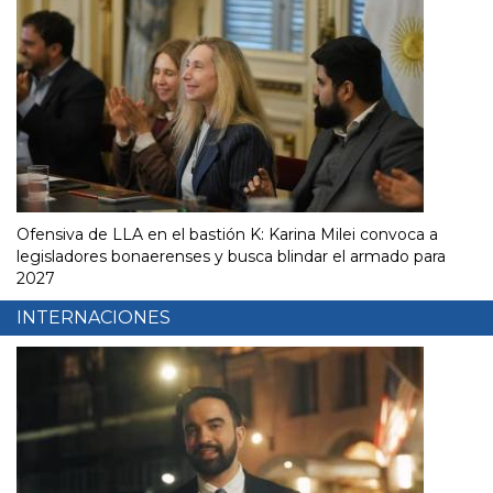
Ofensiva de LLA en el bastión K: Karina Milei convoca a
legisladores bonaerenses y busca blindar el armado para
2027
INTERNACIONES