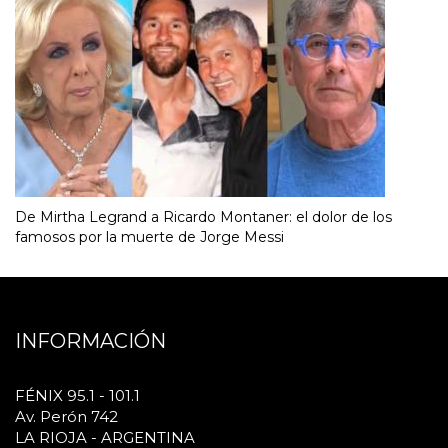
De Mirtha Legrand a Ricardo Montaner: el dolor de los
famosos por la muerte de Jorge Messi
INFORMACIÓN
FÉNIX 95.1 - 101.1
Av. Perón 742
LA RIOJA - ARGENTINA