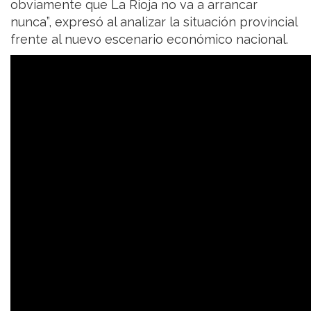
obviamente que La Rioja no va a arrancar
nunca”, expresó al analizar la situación provincial
frente al nuevo escenario económico nacional.