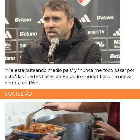
"Me está puteando medio país" y "nunca me tocó pasar por
esto": las fuertes frases de Eduardo Coudet tras una nueva
derrota de River
SOCIEDAD