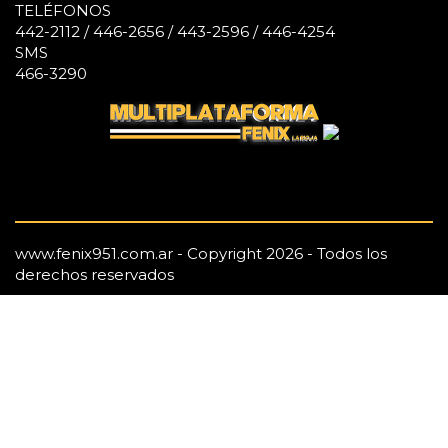
TELÉFONOS
442-2112 / 446-2656 / 443-2596 / 446-4254
SMS
466-3290
www.fenix951.com.ar - Copyright 2026 - Todos los
derechos reservados