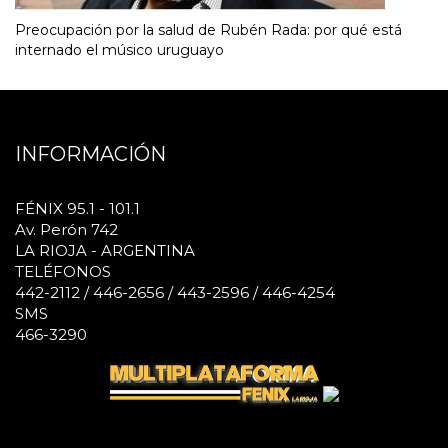
Preocupación por la salud de Rubén Rada: por qué está
internado el músico uruguayo
INFORMACIÓN
FÉNIX 95.1 - 101.1
Av. Perón 742
LA RIOJA - ARGENTINA
TELÉFONOS
442-2112 / 446-2656 / 443-2596 / 446-4254
SMS
466-3290