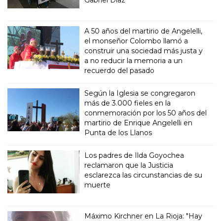
Gabriel Díaz
A 50 años del martirio de Angelelli,
el monseñor Colombo llamó a
construir una sociedad más justa y
a no reducir la memoria a un
recuerdo del pasado
Según la Iglesia se congregaron
más de 3.000 fieles en la
conmemoración por los 50 años del
martirio de Enrique Angelelli en
Punta de los Llanos
Los padres de Ilda Goyochea
reclamaron que la Justicia
esclarezca las circunstancias de su
muerte
Máximo Kirchner en La Rioja: "Hay