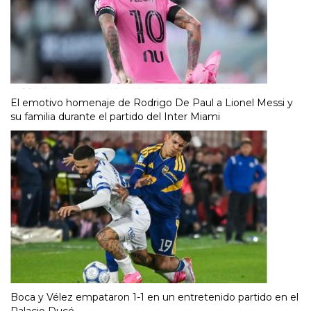
El emotivo homenaje de Rodrigo De Paul a Lionel Messi y
su familia durante el partido del Inter Miami
Boca y Vélez empataron 1-1 en un entretenido partido en el