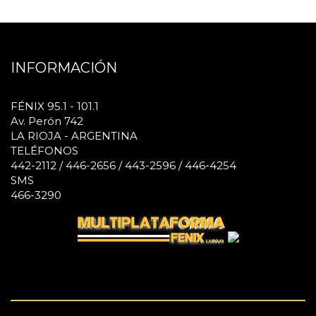
INFORMACIÓN
FÉNIX 95.1 - 101.1
Av. Perón 742
LA RIOJA - ARGENTINA
TELÉFONOS
442-2112 / 446-2656 / 443-2596 / 446-4254
SMS
466-3290