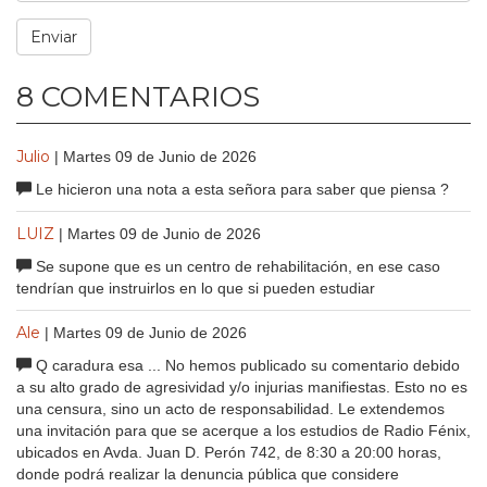
8 COMENTARIOS
Julio
| Martes 09 de Junio de 2026
Le hicieron una nota a esta señora para saber que piensa ?
LUIZ
| Martes 09 de Junio de 2026
Se supone que es un centro de rehabilitación, en ese caso
tendrían que instruirlos en lo que si pueden estudiar
Ale
| Martes 09 de Junio de 2026
Q caradura esa ... No hemos publicado su comentario debido
a su alto grado de agresividad y/o injurias manifiestas. Esto no es
una censura, sino un acto de responsabilidad. Le extendemos
una invitación para que se acerque a los estudios de Radio Fénix,
ubicados en Avda. Juan D. Perón 742, de 8:30 a 20:00 horas,
donde podrá realizar la denuncia pública que considere