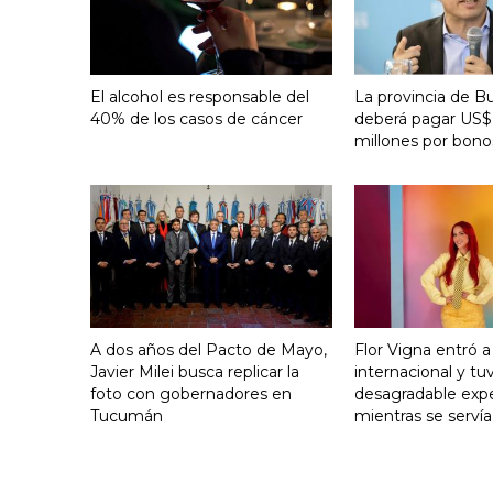
El alcohol es responsable del
La provincia de B
40% de los casos de cáncer
deberá pagar US$
millones por bono
A dos años del Pacto de Mayo,
Flor Vigna entró a 
Javier Milei busca replicar la
internacional y tu
foto con gobernadores en
desagradable expe
Tucumán
mientras se serví