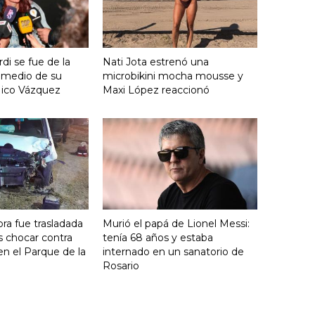
i se fue de la
Nati Jota estrenó una
 medio de su
microbikini mocha mousse y
Nico Vázquez
Maxi López reaccionó
ra fue trasladada
Murió el papá de Lionel Messi:
as chocar contra
tenía 68 años y estaba
n el Parque de la
internado en un sanatorio de
Rosario