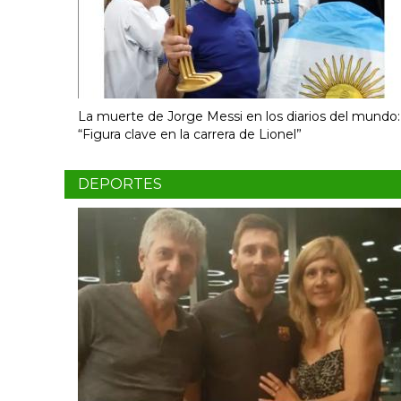
La muerte de Jorge Messi en los diarios del mundo:
“Figura clave en la carrera de Lionel”
DEPORTES