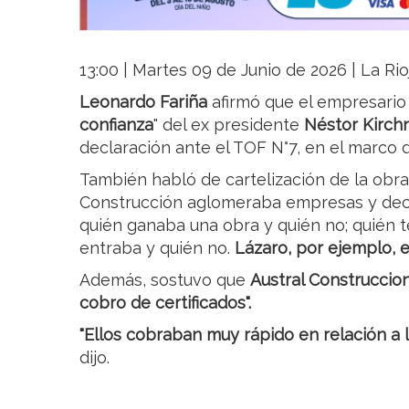
13:00 | Martes 09 de Junio de 2026 | La Rio
Leonardo Fariña
afirmó que el empresari
confianza
" del ex presidente
Néstor Kirch
declaración ante el TOF N°7, en el marco 
También habló de cartelización de la obra
Construcción aglomeraba empresas y deci
quién ganaba una obra y quién no; quién te
entraba y quién no.
Lázaro, por ejemplo, 
Además, sostuvo que
Austral Construccio
cobro de certificados".
"Ellos cobraban muy rápido en relación a
dijo.