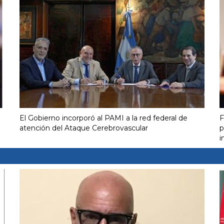
El Gobierno incorporó al PAMI a la red federal de
F
atención del Ataque Cerebrovascular
p
i