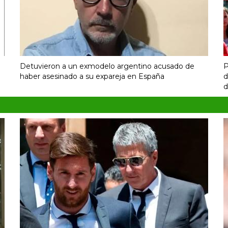
Detuvieron a un exmodelo argentino acusado de
P
haber asesinado a su expareja en España
d
d