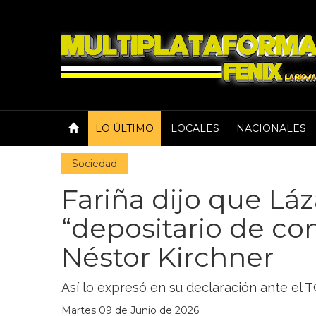
LO ÚLTIMO
LOCALES
NACIONALES
Sociedad
Fariña dijo que Lá
“depositario de co
Néstor Kirchner
Así lo expresó en su declaración ante el 
Martes 09 de Junio de 2026