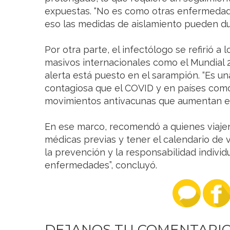
expuestas. “No es como otras enfermedade
eso las medidas de aislamiento pueden dur
Por otra parte, el infectólogo se refirió a 
masivos internacionales como el Mundial 2
alerta está puesto en el sarampión. “Es
contagiosa que el COVID y en países com
movimientos antivacunas que aumentan el r
En ese marco, recomendó a quienes viajen 
médicas previas y tener el calendario de 
la prevención y la responsabilidad individ
enfermedades”, concluyó.
DEJANOS TU COMENTARI