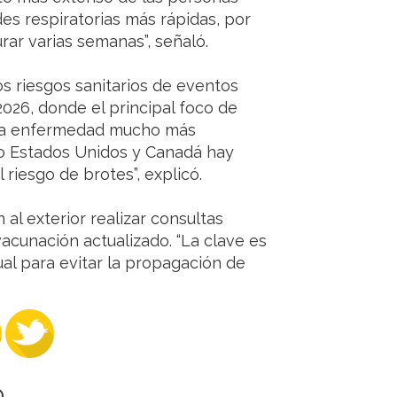
s respiratorias más rápidas, por
ar varias semanas”, señaló.
los riesgos sanitarios de eventos
026, donde el principal foco de
 una enfermedad mucho más
o Estados Unidos y Canadá hay
iesgo de brotes”, explicó.
al exterior realizar consultas
vacunación actualizado. “La clave es
ual para evitar la propagación de
O