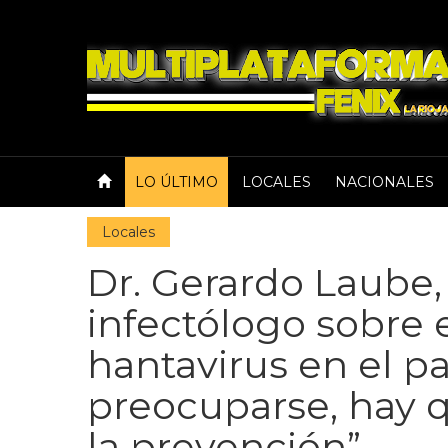
LO ÚLTIMO
LOCALES
NACIONALES
Locales
Dr. Gerardo Laube
infectólogo sobre
hantavirus en el p
preocuparse, hay 
la prevención”