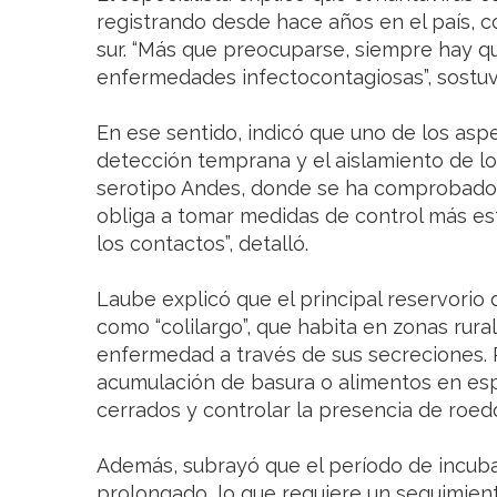
registrando desde hace años en el país, c
sur. “Más que preocuparse, siempre hay q
enfermedades infectocontagiosas”, sostuv
En ese sentido, indicó que uno de los asp
detección temprana y el aislamiento de l
serotipo Andes, donde se ha comprobado l
obliga a tomar medidas de control más est
los contactos”, detalló.
Laube explicó que el principal reservorio 
como “colilargo”, que habita en zonas rura
enfermedad a través de sus secreciones. P
acumulación de basura o alimentos en esp
cerrados y controlar la presencia de roed
Además, subrayó que el período de incuba
prolongado, lo que requiere un seguimien