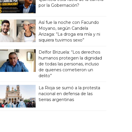
por la Gobernación?
Así fue la noche con Facundo
Moyano, según Candela
Arizaga: “La droga era mía y ni
siquiera tuvimos sexo”
Delfor Brizuela: “Los derechos
humanos protegen la dignidad
de todas las personas, incluso
de quienes cometieron un
delito”
La Rioja se sumó a la protesta
nacional en defensa de las
tierras argentinas