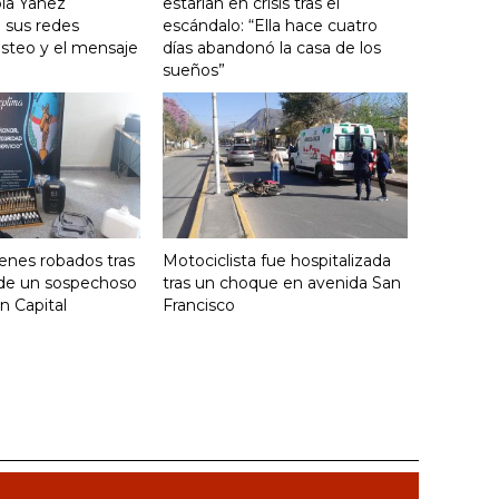
ola Yañez
estarían en crisis tras el
 sus redes
escándalo: “Ella hace cuatro
posteo y el mensaje
días abandonó la casa de los
sueños”
enes robados tras
Motociclista fue hospitalizada
 de un sospechoso
tras un choque en avenida San
n Capital
Francisco