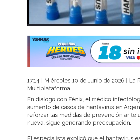
17:14 | Miércoles 10 de Junio de 2026 | La R
Multiplataforma
En diálogo con Fénix, el médico infectólog
aumento de casos de hantavirus en Argent
reforzar las medidas de prevención ante 
nueva, sigue generando preocupación.
El especialista explicó que el hantavirus 