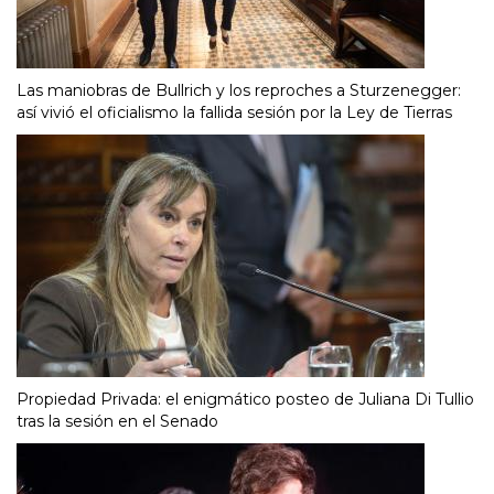
Las maniobras de Bullrich y los reproches a Sturzenegger:
así vivió el oficialismo la fallida sesión por la Ley de Tierras
Propiedad Privada: el enigmático posteo de Juliana Di Tullio
tras la sesión en el Senado