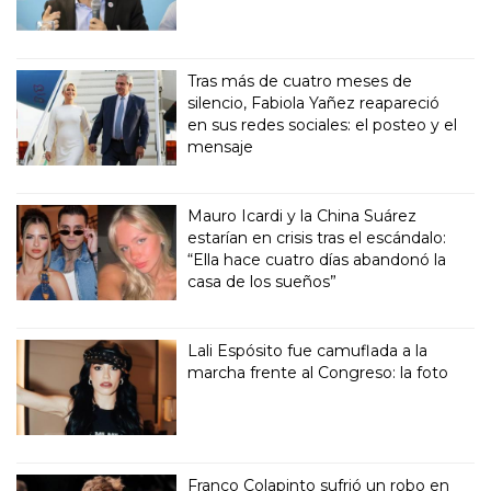
Tras más de cuatro meses de
silencio, Fabiola Yañez reapareció
en sus redes sociales: el posteo y el
mensaje
Mauro Icardi y la China Suárez
estarían en crisis tras el escándalo:
“Ella hace cuatro días abandonó la
casa de los sueños”
Lali Espósito fue camuflada a la
marcha frente al Congreso: la foto
Franco Colapinto sufrió un robo en