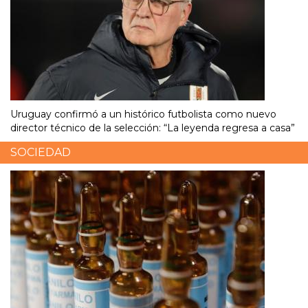
Uruguay confirmó a un histórico futbolista como nuevo
director técnico de la selección: “La leyenda regresa a casa”
SOCIEDAD