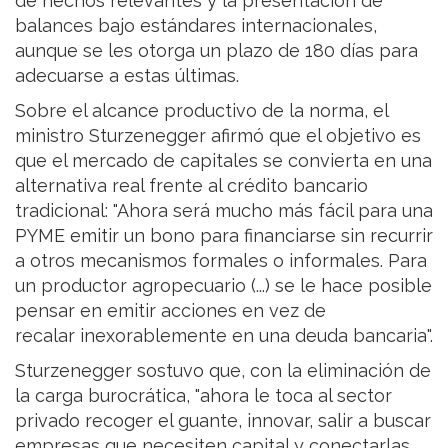
de hechos relevantes y la presentación de
balances bajo estándares internacionales,
aunque se les otorga un plazo de 180 días para
adecuarse a estas últimas.
Sobre el alcance productivo de la norma, el
ministro Sturzenegger afirmó que el objetivo es
que el mercado de capitales se convierta en una
alternativa real frente al crédito bancario
tradicional: "Ahora será mucho más fácil para una
PYME emitir un bono para financiarse sin recurrir
a otros mecanismos formales o informales. Para
un productor agropecuario (...) se le hace posible
pensar en emitir acciones en vez de
recalar inexorablemente en una deuda bancaria".
Sturzenegger sostuvo que, con la eliminación de
la carga burocrática, "ahora le toca al sector
privado recoger el guante, innovar, salir a buscar
empresas que necesiten capital y conectarlas