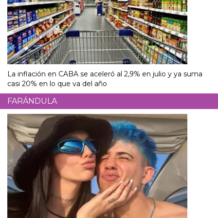
La inflación en CABA se aceleró al 2,9% en julio y ya suma
casi 20% en lo que va del año
FARÁNDULA