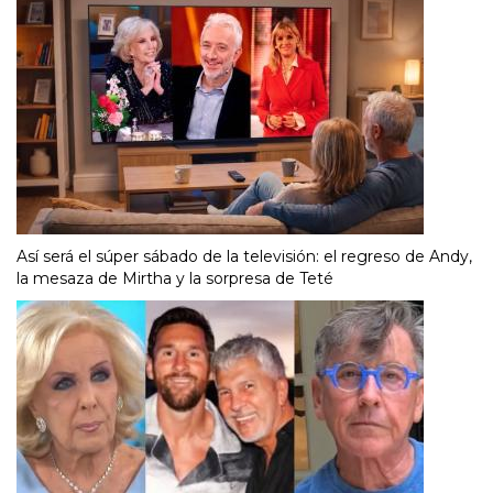
Así será el súper sábado de la televisión: el regreso de Andy,
la mesaza de Mirtha y la sorpresa de Teté