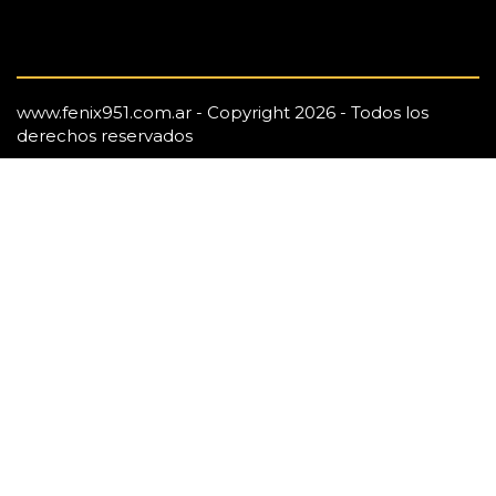
www.fenix951.com.ar - Copyright 2026 - Todos los
derechos reservados