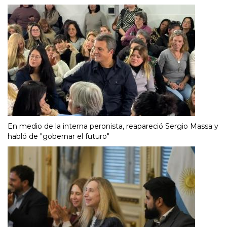
En medio de la interna peronista, reapareció Sergio Massa y
habló de "gobernar el futuro"