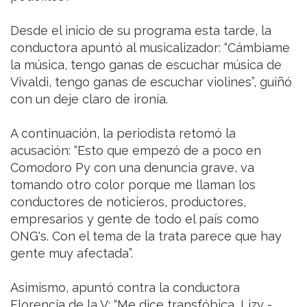
Desde el inicio de su programa esta tarde, la
conductora apuntó al musicalizador: “Cámbiame
la música, tengo ganas de escuchar música de
Vivaldi, tengo ganas de escuchar violines”, guiñó
con un deje claro de ironía.
A continuación, la periodista retomó la
acusación: “Esto que empezó de a poco en
Comodoro Py con una denuncia grave, va
tomando otro color porque me llaman los
conductores de noticieros, productores,
empresarios y gente de todo el país como
ONG's. Con el tema de la trata parece que hay
gente muy afectada”.
Asimismo, apuntó contra la conductora
Florencia de la V: “Me dice transfóbica, Lizy -