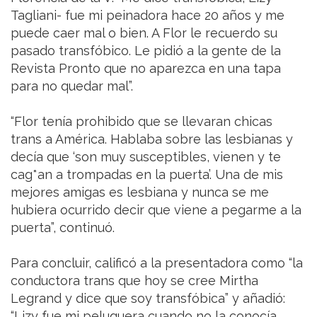
Tagliani- fue mi peinadora hace 20 años y me
puede caer mal o bien. A Flor le recuerdo su
pasado transfóbico. Le pidió a la gente de la
Revista Pronto que no aparezca en una tapa
para no quedar mal”.
“Flor tenía prohibido que se llevaran chicas
trans a América. Hablaba sobre las lesbianas y
decía que ‘son muy susceptibles, vienen y te
cag*an a trompadas en la puerta’. Una de mis
mejores amigas es lesbiana y nunca se me
hubiera ocurrido decir que viene a pegarme a la
puerta”, continuó.
Para concluir, calificó a la presentadora como “la
conductora trans que hoy se cree Mirtha
Legrand y dice que soy transfóbica” y añadió:
“Lizy fue mi peluquera cuando no la conocía