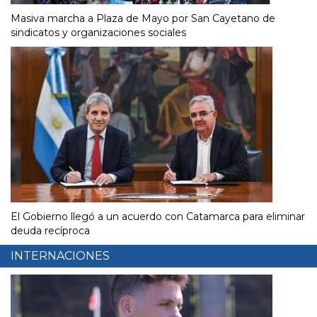
Masiva marcha a Plaza de Mayo por San Cayetano de
sindicatos y organizaciones sociales
El Gobierno llegó a un acuerdo con Catamarca para eliminar
deuda recíproca
INTERNACIONES