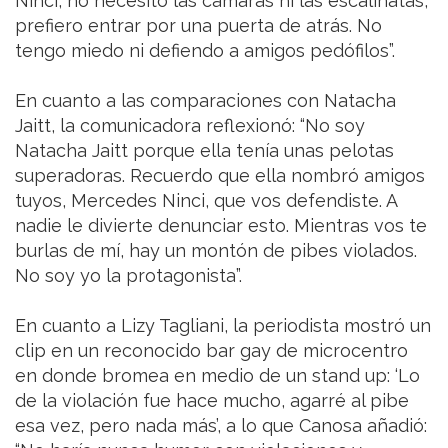
Ninci, no necesito las cámaras ni las escalinatas,
prefiero entrar por una puerta de atrás. No
tengo miedo ni defiendo a amigos pedófilos”.
En cuanto a las comparaciones con Natacha
Jaitt, la comunicadora reflexionó: “No soy
Natacha Jaitt porque ella tenía unas pelotas
superadoras. Recuerdo que ella nombró amigos
tuyos, Mercedes Ninci, que vos defendiste. A
nadie le divierte denunciar esto. Mientras vos te
burlas de mí, hay un montón de pibes violados.
No soy yo la protagonista”.
En cuanto a Lizy Tagliani, la periodista mostró un
clip en un reconocido bar gay de microcentro
en donde bromea en medio de un stand up: ‘Lo
de la violación fue hace mucho, agarré al pibe
esa vez, pero nada más’, a lo que Canosa añadió: