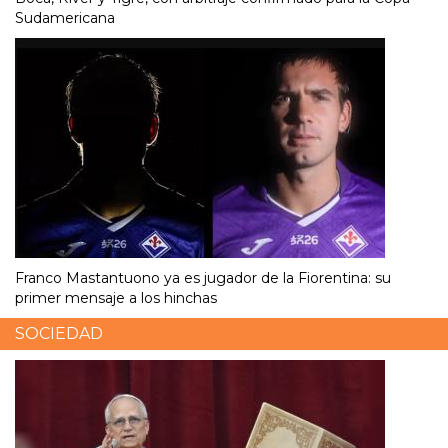
Sudamericana
Franco Mastantuono ya es jugador de la Fiorentina: su
primer mensaje a los hinchas
SOCIEDAD