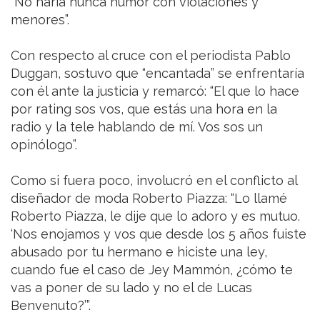
“No haría nunca humor con violaciones y
menores”.
Con respecto al cruce con el periodista Pablo
Duggan, sostuvo que “encantada” se enfrentaría
con él ante la justicia y remarcó: “El que lo hace
por rating sos vos, que estás una hora en la
radio y la tele hablando de mí. Vos sos un
opinólogo”.
Como si fuera poco, involucró en el conflicto al
diseñador de moda Roberto Piazza: “Lo llamé
Roberto Piazza, le dije que lo adoro y es mutuo.
‘Nos enojamos y vos que desde los 5 años fuiste
abusado por tu hermano e hiciste una ley,
cuando fue el caso de Jey Mammón, ¿cómo te
vas a poner de su lado y no el de Lucas
Benvenuto?’”.