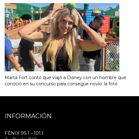
Marta Fort contó que viajó a Disney con un hombre que
conoció en su concurso para conseguir novio: la foto
INFORMACIÓN
FÉNIX 95.1 - 101.1