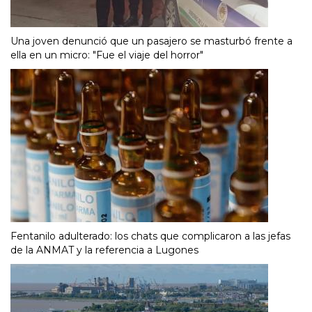
Una joven denunció que un pasajero se masturbó frente a
ella en un micro: "Fue el viaje del horror"
Fentanilo adulterado: los chats que complicaron a las jefas
de la ANMAT y la referencia a Lugones