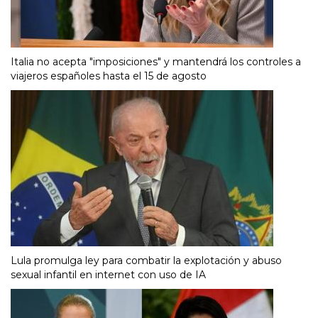
Italia no acepta "imposiciones" y mantendrá los controles a
viajeros españoles hasta el 15 de agosto
Lula promulga ley para combatir la explotación y abuso
sexual infantil en internet con uso de IA