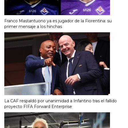
Franco Mastantuono ya es jugador de la Fiorentina: su
primer mensaje a los hinchas
La CAF respaldó por unanimidad a Infantino tras el fallido
proyecto FIFA Forward Enterprise