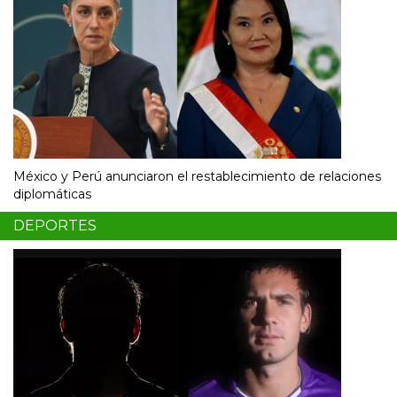
México y Perú anunciaron el restablecimiento de relaciones
diplomáticas
DEPORTES