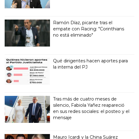
Ramón Díaz, picante tras el
empate con Racing: "Corinthians
no está eliminado"
Qué dirigentes hacen aportes para
la interna del PJ
Tras más de cuatro meses de
silencio, Fabiola Yañez reapareció
en sus redes sociales: el posteo y el
mensaje
Mauro Icardi y la China Suárez