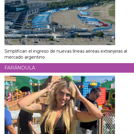
Simplifican el ingreso de nuevas líneas aéreas extranjeras al
mercado argentino
FARÁNDULA