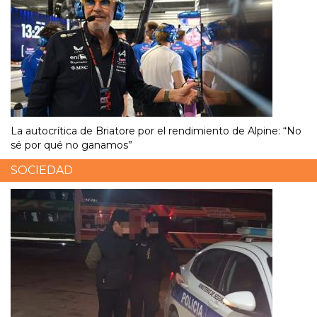
La autocrítica de Briatore por el rendimiento de Alpine: “No
sé por qué no ganamos”
SOCIEDAD