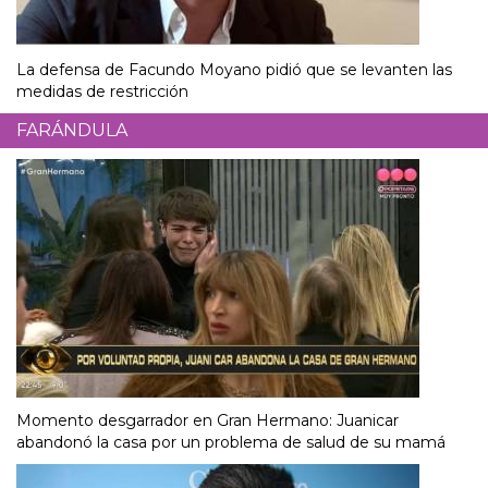
La defensa de Facundo Moyano pidió que se levanten las
medidas de restricción
FARÁNDULA
Momento desgarrador en Gran Hermano: Juanicar
abandonó la casa por un problema de salud de su mamá