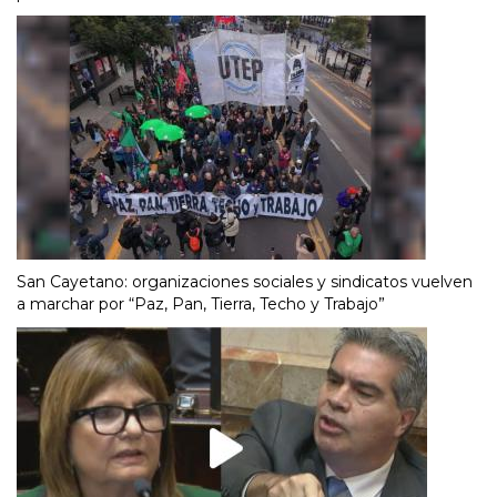
San Cayetano: organizaciones sociales y sindicatos vuelven
a marchar por “Paz, Pan, Tierra, Techo y Trabajo”