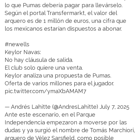
lo que Pumas debería pagar para llevárselo.
Según el portal Transfermarkt, el valor del
arquero es de 1 millón de euros, una cifra que
los mexicanos estarían dispuestos a abonar.
#newells
Keylor Navas:
No hay cláusula de salida.
El club solo quiere una venta.
Keylor analiza una propuesta de Pumas.
Oferta de varios millones para el jugador.
pic.twitter.com/ymaXbAMAM7
— Andrés Lahitte (@AndresLahitte) July 7, 2025
Ante este escenario, en el Parque
Independencia empezaron a moverse por las
dudas y ya surgió el nombre de Tomás Marchiori,
arquero de Vélez Sarsfield, como posible