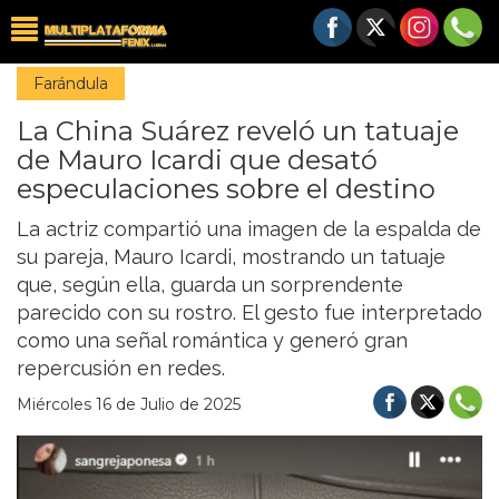
Farándula
La China Suárez reveló un tatuaje
de Mauro Icardi que desató
especulaciones sobre el destino
La actriz compartió una imagen de la espalda de
su pareja, Mauro Icardi, mostrando un tatuaje
que, según ella, guarda un sorprendente
parecido con su rostro. El gesto fue interpretado
como una señal romántica y generó gran
repercusión en redes.
Miércoles 16 de Julio de 2025