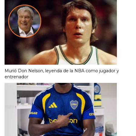
Murió Don Nelson, leyenda de la NBA como jugador y
entrenador