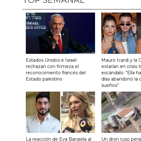
Estados Unidos e Israel
Mauro Icardi y la 
rechazan con firmeza el
estarían en crisis t
reconocimiento francés del
escándalo: “Ella h
Estado palestino
días abandonó la c
sueños”
La reacción de Eva Bargiela al
Un dron ruso pers