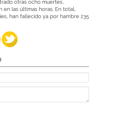
trado otras ocho muertes,
 en las últimas horas. En total,
íes, han fallecido ya por hambre 235
O