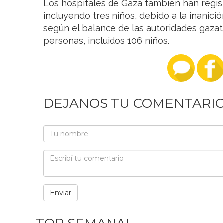
Los hospitales de Gaza también han regis
incluyendo tres niños, debido a la inanición
según el balance de las autoridades gazat
personas, incluidos 106 niños.
DEJANOS TU COMENTARI
TOP SEMANAL