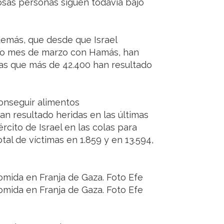
sas personas siguen todavía bajo
demás, que desde que Israel
sado mes de marzo con Hamás, han
ras que más de 42.400 han resultado
conseguir alimentos
n resultado heridas en las últimas
rcito de Israel en las colas para
otal de víctimas en 1.859 y en 13.594,
comida en Franja de Gaza. Foto Efe
comida en Franja de Gaza. Foto Efe