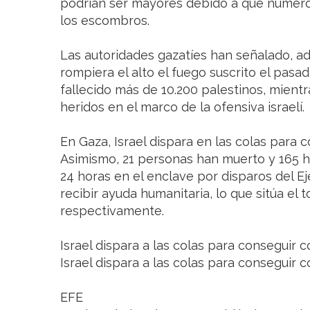
podrían ser mayores debido a que numero
los escombros.
Las autoridades gazatíes han señalado, a
rompiera el alto el fuego suscrito el pa
fallecido más de 10.200 palestinos, mient
heridos en el marco de la ofensiva israelí.
En Gaza, Israel dispara en las colas para 
Asimismo, 21 personas han muerto y 165 ha
24 horas en el enclave por disparos del Ejé
recibir ayuda humanitaria, lo que sitúa el t
respectivamente.
Israel dispara a las colas para conseguir 
Israel dispara a las colas para conseguir 
EFE