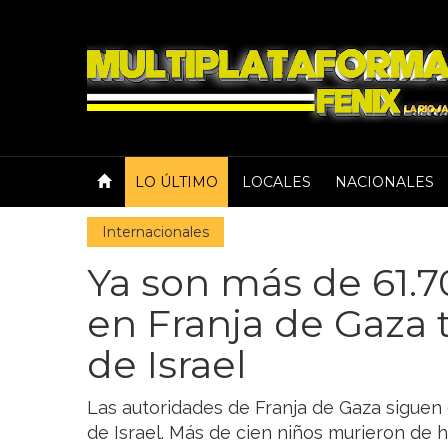
LO ÚLTIMO
LOCALES
NACIONALES
Internacionales
Ya son más de 61.7
en Franja de Gaza t
de Israel
Las autoridades de Franja de Gaza siguen
de Israel. Más de cien niños murieron de h