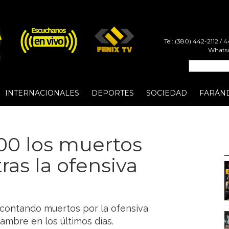
Tel: (380) 442-2112 /
Whatsa
INTERNACIONALES
DEPORTES
SOCIEDAD
FARÁN
00 los muertos
ras la ofensiva
 contando muertos por la ofensiva
ambre en los últimos días.