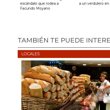
escándalo que rodea a
a un verdulero en
Facundo Moyano
TAMBIÉN TE PUEDE INTER
LOCALES