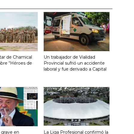
tar de Chamical
Un trabajador de Vialidad
mbre “Héroes de
Provincial sufrió un accidente
laboral y fue derivado a Capital
s grave en
La Liga Profesional confirmó la