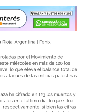
 Rioja, Argentina | Fenix
troladas por el Movimiento de
 este miércoles en más de 120 los
ave, lo que eleva el balance total de
s ataques de las milicias palestinas
Gaza ha cifrado en 123 los muertos y
tales en el último día, lo que sitúa
, respectivamente, si bien las cifras