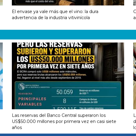
El envase ya vale más que el vino: la dura
C
advertencia de la industria vitivinícola
a
Las reservas del Banco Central superaron los
L
US$50.000 millones por primera vez en casi siete
d
años
l