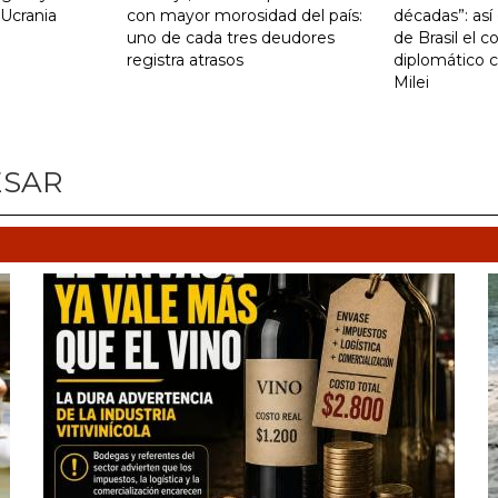
 Ucrania
con mayor morosidad del país:
décadas”: así 
uno de cada tres deudores
de Brasil el c
registra atrasos
diplomático 
Milei
ESAR