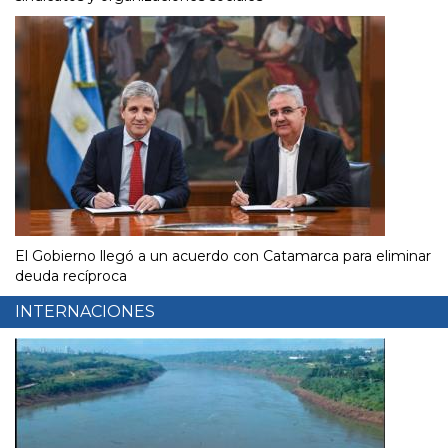
El Gobierno llegó a un acuerdo con Catamarca para eliminar
deuda recíproca
INTERNACIONES