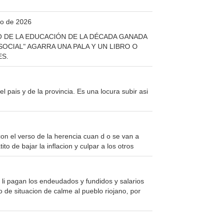
io de 2026
O DE LA EDUCACIÓN DE LA DÉCADA GANADA
 SOCIAL" AGARRA UNA PALA Y UN LIBRO O
ES.
 pais y de la provincia. Es una locura subir asi
con el verso de la herencia cuan d o se van a
 de bajar la inflacion y culpar a los otros
y li pagan los endeudados y fundidos y salarios
 de situacion de calme al pueblo riojano, por