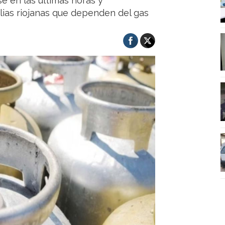
e en las últimas horas y
lias riojanas que dependen del gas