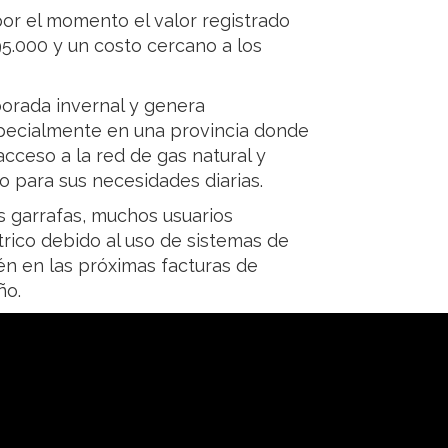
por el momento el valor registrado
95.000 y un costo cercano a los
porada invernal y genera
pecialmente en una provincia donde
cceso a la red de gas natural y
 para sus necesidades diarias.
s garrafas, muchos usuarios
rico debido al uso de sistemas de
én en las próximas facturas de
ño.