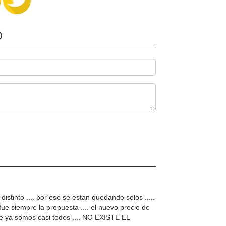
O
istinto .... por eso se estan quedando solos .....
ue siempre la propuesta .... el nuevo precio de
que ya somos casi todos .... NO EXISTE EL