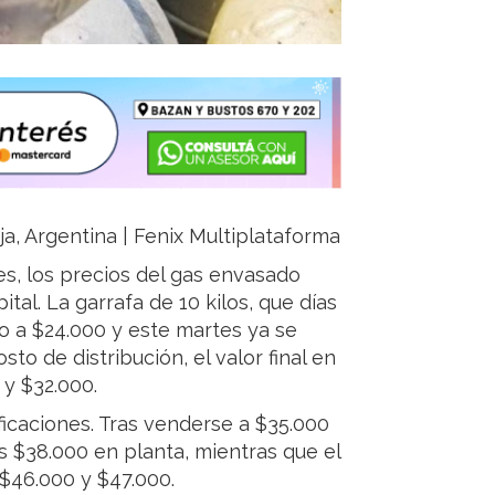
ja, Argentina | Fenix Multiplataforma
s, los precios del gas envasado
tal. La garrafa de 10 kilos, que días
o a $24.000 y este martes ya se
sto de distribución, el valor final en
 y $32.000.
ficaciones. Tras venderse a $35.000
s $38.000 en planta, mientras que el
 $46.000 y $47.000.