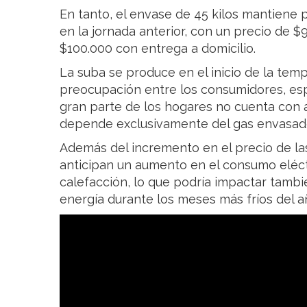
En tanto, el envase de 45 kilos mantiene 
en la jornada anterior, con un precio de $
$100.000 con entrega a domicilio.
La suba se produce en el inicio de la tem
preocupación entre los consumidores, es
gran parte de los hogares no cuenta con a
depende exclusivamente del gas envasado
Además del incremento en el precio de la
anticipan un aumento en el consumo eléct
calefacción, lo que podría impactar tambi
energía durante los meses más fríos del a