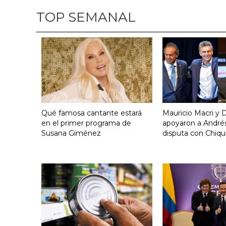
TOP SEMANAL
Qué famosa cantante estará
Mauricio Macri y D
en el primer programa de
apoyaron a Andrés
Susana Giménez
disputa con Chiqui