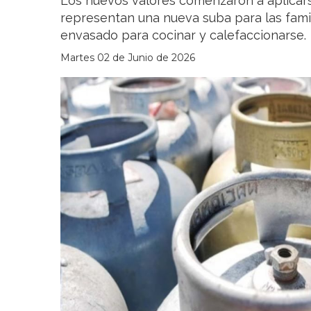
Los nuevos valores comenzaron a aplicars
representan una nueva suba para las fami
envasado para cocinar y calefaccionarse.
Martes 02 de Junio de 2026