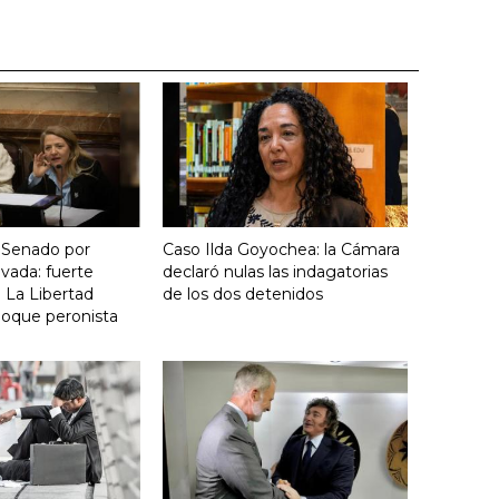
 Senado por
Caso Ilda Goyochea: la Cámara
vada: fuerte
declaró nulas las indagatorias
 La Libertad
de los dos detenidos
loque peronista