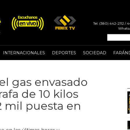
Tel: (380) 442-2112 /
Whatsa
INTERNACIONALES
DEPORTES
SOCIEDAD
FARÁN
 el gas envasado
rafa de 10 kilos
2 mil puesta en