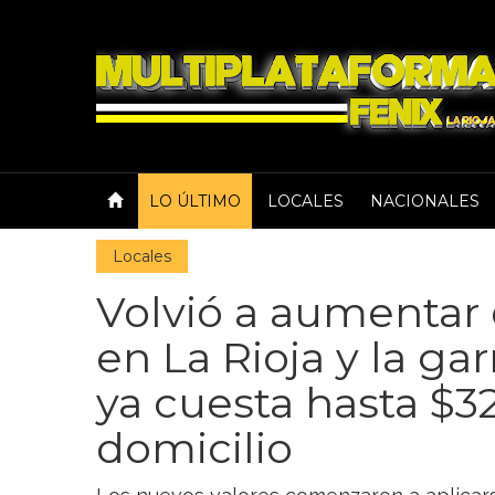
LO ÚLTIMO
LOCALES
NACIONALES
Locales
Volvió a aumentar
en La Rioja y la gar
ya cuesta hasta $3
domicilio