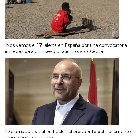
“Nos vemos el 15″: alerta en España por una convocatoria
en redes para un nuevo cruce masivo a Ceuta
"Diplomacia teatral en bucle": el presidente del Parlamento
iraní se burla de Trump