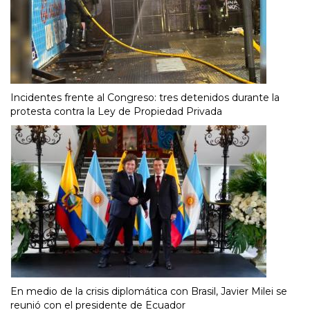
Incidentes frente al Congreso: tres detenidos durante la
protesta contra la Ley de Propiedad Privada
En medio de la crisis diplomática con Brasil, Javier Milei se
reunió con el presidente de Ecuador