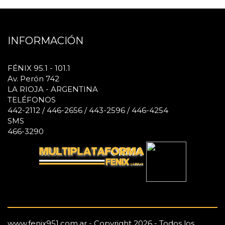
INFORMACIÓN
FÉNIX 95.1 - 101.1
Av. Perón 742
LA RIOJA - ARGENTINA
TELÉFONOS
442-2112 / 446-2656 / 443-2596 / 446-4254
SMS
466-3290
www.fenix951.com.ar - Copyright 2026 - Todos los