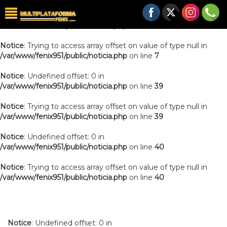
Notice
: Undefined offset: 0 in
/var/www/fenix951/public/noticia.php
on line
7
Notice
: Trying to access array offset on value of type null in
/var/www/fenix951/public/noticia.php
on line
7
Notice
: Undefined offset: 0 in
/var/www/fenix951/public/noticia.php
on line
39
Notice
: Trying to access array offset on value of type null in
/var/www/fenix951/public/noticia.php
on line
39
Notice
: Undefined offset: 0 in
/var/www/fenix951/public/noticia.php
on line
40
Notice
: Trying to access array offset on value of type null in
/var/www/fenix951/public/noticia.php
on line
40
Notice
: Undefined offset: 0 in