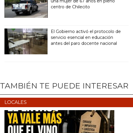
una mujer de 67 años en pleno
centro de Chilecito
El Gobierno activó el protocolo de
servicio esencial en educación
antes del paro docente nacional
TAMBIÉN TE PUEDE INTERESAR
LOCALES