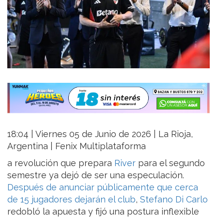
18:04 | Viernes 05 de Junio de 2026 | La Rioja,
Argentina | Fenix Multiplataforma
a revolución que prepara
River
para el segundo
semestre ya dejó de ser una especulación.
Después de anunciar públicamente que cerca
de 15 jugadores dejarán el club
,
Stefano Di Carlo
redobló la apuesta y fijó una postura inflexible