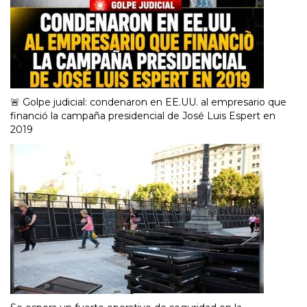
🚨 Golpe judicial: condenaron en EE.UU. al empresario que
financió la campaña presidencial de José Luis Espert en
2019