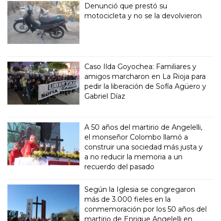
Denunció que prestó su
motocicleta y no se la devolvieron
Caso Ilda Goyochea: Familiares y
amigos marcharon en La Rioja para
pedir la liberación de Sofía Agüero y
Gabriel Díaz
A 50 años del martirio de Angelelli,
el monseñor Colombo llamó a
construir una sociedad más justa y
a no reducir la memoria a un
recuerdo del pasado
Según la Iglesia se congregaron
más de 3.000 fieles en la
conmemoración por los 50 años del
martirio de Enrique Angelelli en