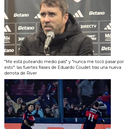
"Me está puteando medio país" y "nunca me tocó pasar por
esto": las fuertes frases de Eduardo Coudet tras una nueva
derrota de River