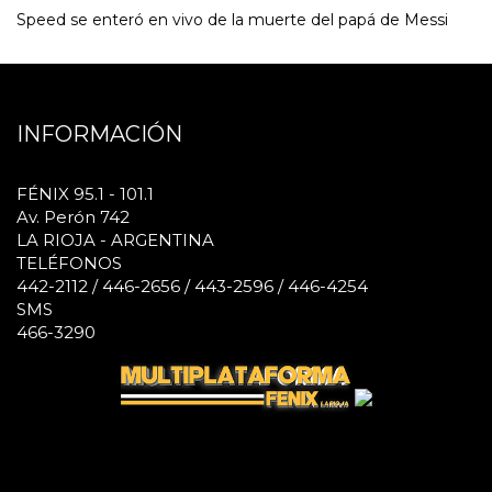
Speed se enteró en vivo de la muerte del papá de Messi
INFORMACIÓN
FÉNIX 95.1 - 101.1
Av. Perón 742
LA RIOJA - ARGENTINA
TELÉFONOS
442-2112 / 446-2656 / 443-2596 / 446-4254
SMS
466-3290