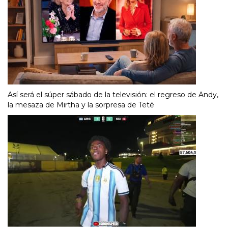
Así será el súper sábado de la televisión: el regreso de Andy,
la mesaza de Mirtha y la sorpresa de Teté