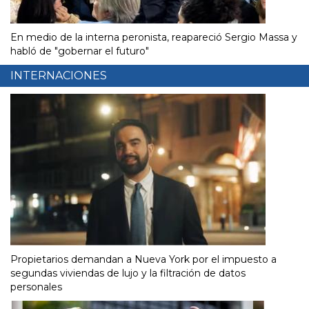
En medio de la interna peronista, reapareció Sergio Massa y
habló de "gobernar el futuro"
INTERNACIONES
Propietarios demandan a Nueva York por el impuesto a
segundas viviendas de lujo y la filtración de datos
personales