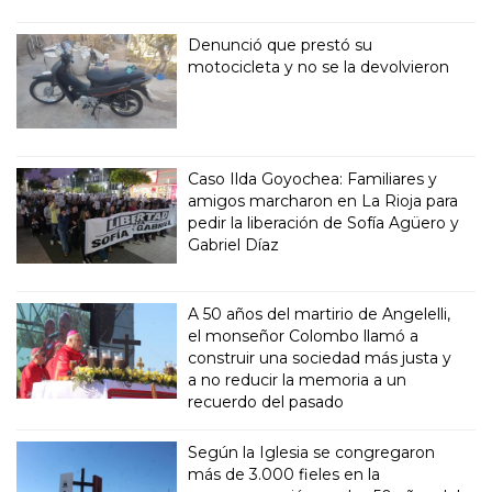
Denunció que prestó su
motocicleta y no se la devolvieron
Caso Ilda Goyochea: Familiares y
amigos marcharon en La Rioja para
pedir la liberación de Sofía Agüero y
Gabriel Díaz
A 50 años del martirio de Angelelli,
el monseñor Colombo llamó a
construir una sociedad más justa y
a no reducir la memoria a un
recuerdo del pasado
Según la Iglesia se congregaron
más de 3.000 fieles en la