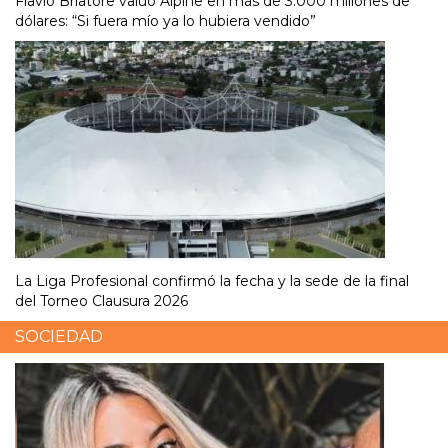
Flavio Briatore valuó Alpine en más de 3.000 millones de
dólares: “Si fuera mío ya lo hubiera vendido”
La Liga Profesional confirmó la fecha y la sede de la final
del Torneo Clausura 2026
SOCIEDAD