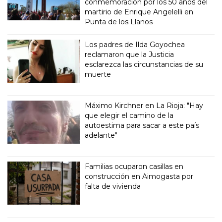
conmemoración por los 50 años del
martirio de Enrique Angelelli en
Punta de los Llanos
Los padres de Ilda Goyochea
reclamaron que la Justicia
esclarezca las circunstancias de su
muerte
Máximo Kirchner en La Rioja: "Hay
que elegir el camino de la
autoestima para sacar a este país
adelante"
Familias ocuparon casillas en
construcción en Aimogasta por
falta de vivienda