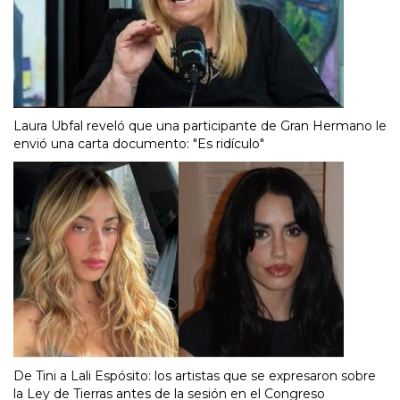
Laura Ubfal reveló que una participante de Gran Hermano le
envió una carta documento: "Es ridículo"
De Tini a Lali Espósito: los artistas que se expresaron sobre
la Ley de Tierras antes de la sesión en el Congreso