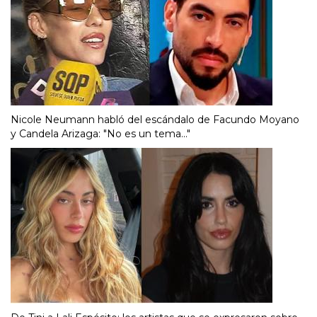
Nicole Neumann habló del escándalo de Facundo Moyano
y Candela Arizaga: "No es un tema..."