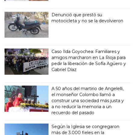
Denunció que prestó su
motocicleta y no se la devolvieron
Caso Ilda Goyochea: Familiares y
amigos marcharon en La Rioja para
pedir la liberación de Sofía Agüero y
Gabriel Díaz
A 50 años del martirio de Angelelli,
el monseñor Colombo llamó a
construir una sociedad más justa y
a no reducir la memoria a un
recuerdo del pasado
Según la Iglesia se congregaron
más de 3.000 fieles en la