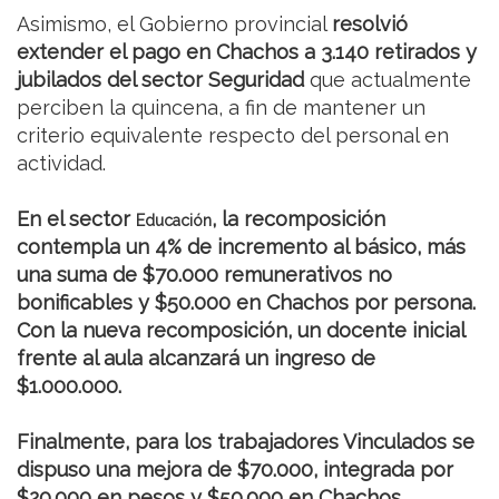
Asimismo, el Gobierno provincial
resolvió
extender el pago en Chachos a 3.140 retirados y
jubilados del sector Seguridad
que actualmente
perciben la quincena, a fin de mantener un
criterio equivalente respecto del personal en
actividad.
En el sector
, la recomposición
Educación
contempla un 4% de incremento al básico, más
una suma de $70.000 remunerativos no
bonificables y $50.000 en Chachos por persona.
Con la nueva recomposición, un docente inicial
frente al aula alcanzará un ingreso de
$1.000.000.
Finalmente, para los trabajadores Vinculados se
dispuso una mejora de $70.000, integrada por
$20.000 en pesos y $50.000 en Chachos.