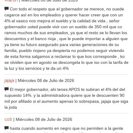
Con todo el respeto que el gobernador se merece, no ouede
cagarce así en los empleados y querer hacer creer que con un
4% al vasico nos mejora el sueldo y la calidad de vida , señor
gobernador usted puede vivir con un sueldo de 350 mil que co
ramos muchos de sus empleados, ya que el resto se lo llevan los
descuentos y el banco rioja , que le puede importar a alguien que
ya tiene su futuro asegurado para varias generaciones de su
familia, pueblo riojano ya despierta no podemos seguir viviendo
de esta forma salgamos a reclamar lo que kos corresponde , ko
se olviden que en agosto se descongela lo que iso con la tarifa de
la luz y los servicios y te da un 4%
jajaja
| Miércoles 08 de Julio de 2026
El mejor gobernador, ahi tenes APOS te subiran el 4% del del
supuesto 14%. y la administradora quiere que le descuenten 90
mil por afiliado si el aumento apenas lo sobrepasa, jajaja que siga
la joda
coti
| Miércoles 08 de Julio de 2026
hasta cuando aumento en negro que no permiten a la gente