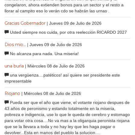
congelaron, ahora extienden bonos para un sector y el resto a
llorar al campito eso lo verán cdo se habrán las urnas .
Gracias Gobernador
| Jueves 09 de Julio de 2026
Usted siempre nos cuida, por otra reelección RICARDO 2027
Dios mio...
| Jueves 09 de Julio de 2026
No alcanza para nada. Una miseria!
una burla
| Miércoles 08 de Julio de 2026
una vergüenza....patéticos! así quiere ser presidente este
impresentable
Riojano
| Miércoles 08 de Julio de 2026
Pueda ser que el año que viene, el votante riojano despues de
43 años de peronismo y estando totalmente en la miseria,
pobreza e indigencia, use lo que le queda de cerebro y estomago
para votar otra cosa....No va mas a la oligarquia peronista riojana
que se la llevara a toda y no hay ley que les haga pagar o
devolver...Esta en manos del pueblo la solucion....