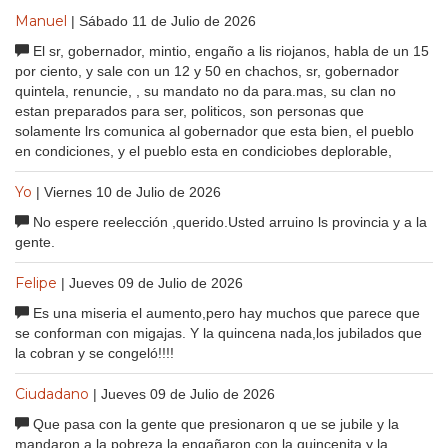
Manuel
| Sábado 11 de Julio de 2026
El sr, gobernador, mintio, engaño a lis riojanos, habla de un 15
por ciento, y sale con un 12 y 50 en chachos, sr, gobernador
quintela, renuncie, , su mandato no da para.mas, su clan no
estan preparados para ser, politicos, son personas que
solamente lrs comunica al gobernador que esta bien, el pueblo
en condiciones, y el pueblo esta en condiciobes deplorable,
Yo
| Viernes 10 de Julio de 2026
No espere reelección ,querido.Usted arruino ls provincia y a la
gente.
Felipe
| Jueves 09 de Julio de 2026
Es una miseria el aumento,pero hay muchos que parece que
se conforman con migajas. Y la quincena nada,los jubilados que
la cobran y se congeló!!!!
Ciudadano
| Jueves 09 de Julio de 2026
Que pasa con la gente que presionaron q ue se jubile y la
mandaron a la pobreza la engañaron con la quincenita y la