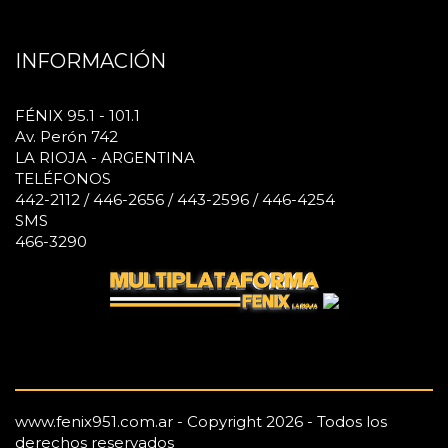
INFORMACIÓN
FÉNIX 95.1 - 101.1
Av. Perón 742
LA RIOJA - ARGENTINA
TELÉFONOS
442-2112 / 446-2656 / 443-2596 / 446-4254
SMS
466-3290
www.fenix951.com.ar - Copyright 2026 - Todos los
derechos reservados