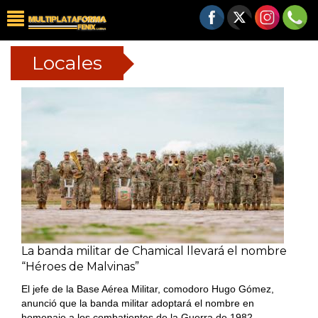
Locales
La banda militar de Chamical llevará el nombre
“Héroes de Malvinas”
El jefe de la Base Aérea Militar, comodoro Hugo Gómez,
anunció que la banda militar adoptará el nombre en
homenaje a los combatientes de la Guerra de 1982.