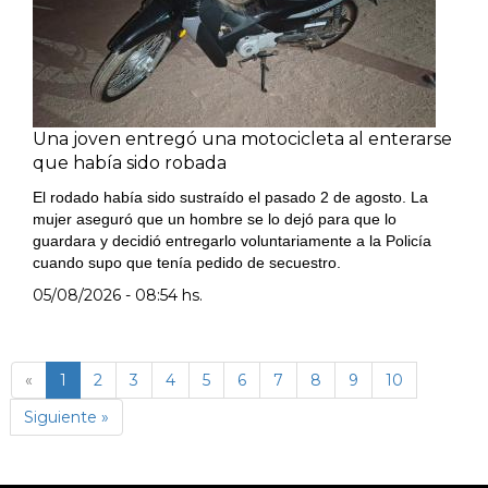
Una joven entregó una motocicleta al enterarse
que había sido robada
El rodado había sido sustraído el pasado 2 de agosto. La
mujer aseguró que un hombre se lo dejó para que lo
guardara y decidió entregarlo voluntariamente a la Policía
cuando supo que tenía pedido de secuestro.
05/08/2026 - 08:54 hs.
(página
«
1
2
3
4
5
6
7
8
9
10
actual)
Siguiente »